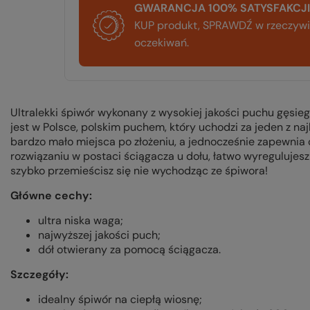
GWARANCJA 100% SATYSFAKCJI
KUP produkt, SPRAWDŹ w rzeczywis
oczekiwań.
Ultralekki śpiwór wykonany z wysokiej jakości puchu gęsie
jest w Polsce, polskim puchem, który uchodzi za jeden z n
bardzo mało miejsca po złożeniu, a jednocześnie zapewnia
rozwiązaniu w postaci ściągacza u dołu, łatwo wyregulujesz
szybko przemieścisz się nie wychodząc ze śpiwora!
Główne cechy:
ultra niska waga;
najwyższej jakości puch;
dół otwierany za pomocą ściągacza.
Szczegóły:
idealny śpiwór na ciepłą wiosnę;