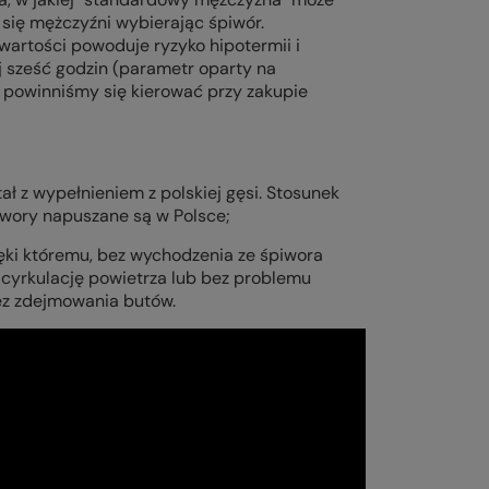
ię mężczyźni wybierając śpiwór.
wartości powoduje ryzyko hipotermii i
 sześć godzin (parametr oparty na
e powinniśmy się kierować przy zakupie
 z wypełnieniem z polskiej gęsi. Stosunek
iwory napuszane są w Polsce;
ięki któremu, bez wychodzenia ze śpiwora
 cyrkulację powietrza lub bez problemu
ez zdejmowania butów.