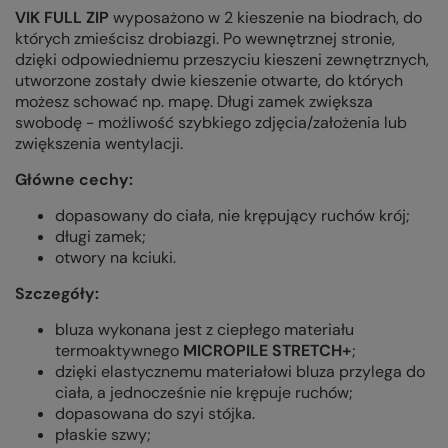
VIK FULL ZIP
wyposażono w 2 kieszenie na biodrach, do
których zmieścisz drobiazgi. Po wewnętrznej stronie,
dzięki odpowiedniemu przeszyciu kieszeni zewnętrznych,
utworzone zostały dwie kieszenie otwarte, do których
możesz schować np. mapę. Długi zamek zwiększa
swobodę - możliwość szybkiego zdjęcia/założenia lub
zwiększenia wentylacji.
Główne cechy:
dopasowany do ciała, nie krępujący ruchów krój;
długi zamek;
otwory na kciuki.
Szczegóły:
bluza wykonana jest z ciepłego materiału
termoaktywnego
MICROPILE STRETCH+
;
dzięki elastycznemu materiałowi bluza przylega do
ciała, a jednocześnie nie krępuje ruchów;
dopasowana do szyi stójka.
płaskie szwy;