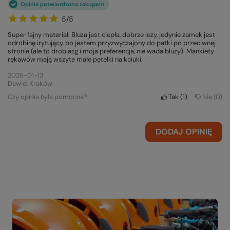
Opinia potwierdzona zakupem
5/5
Super fajny materiał. Bluza jest ciepła, dobrze leży, jedynie zamek jest
odrobinę irytujący, bo jestem przyzwyczajony do patki po przeciwnej
stronie (ale to drobiazg i moja preferencja, nie wada bluzy). Mankiety
rękawów mają wszyte małe pętelki na kciuki.
2026-01-13
Dawid, Kraków
Czy opinia była pomocna?
Tak
1
Nie
0
DODAJ OPINIĘ