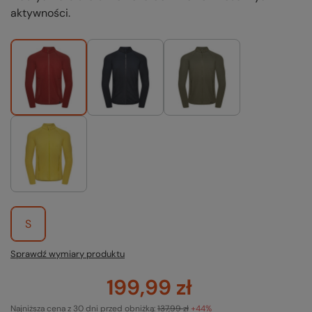
aktywności.
S
Sprawdź wymiary produktu
199,99 zł
Najniższa cena z 30 dni przed obniżką:
137,99 zł
+44%