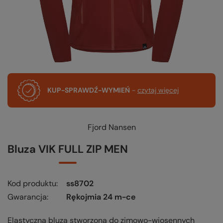
KUP-SPRAWDŹ-WYMIEŃ
-
czytaj więcej
Fjord Nansen
Bluza VIK FULL ZIP MEN
Kod produktu
ss8702
Gwarancja
Rękojmia 24 m-ce
Elastyczna bluza stworzona do zimowo-wiosennych