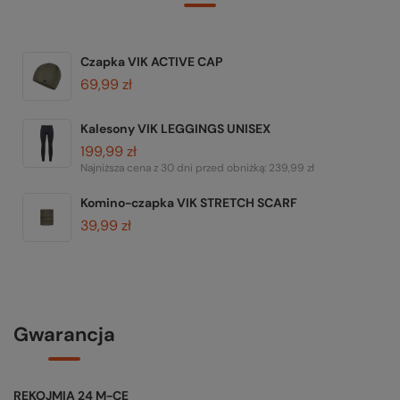
Czapka VIK ACTIVE CAP
69,99 zł
Kalesony VIK LEGGINGS UNISEX
199,99 zł
Najniższa cena z 30 dni przed obniżką:
239,99 zł
Komino-czapka VIK STRETCH SCARF
39,99 zł
Gwarancja
RĘKOJMIA 24 M-CE