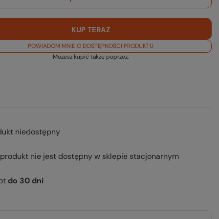
KUP TERAZ
POWIADOM MNIE O DOSTĘPNOŚCI PRODUKTU
Możesz kupić także poprzez:
dukt niedostępny
 produkt nie jest dostępny w sklepie stacjonarnym
ot
do
30
dni