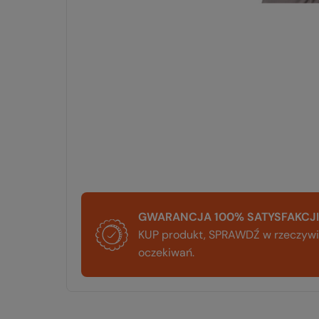
GWARANCJA 100% SATYSFAKCJI
KUP produkt, SPRAWDŹ w rzeczywis
oczekiwań.