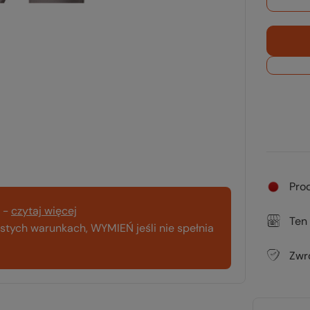
Pro
-
czytaj więcej
Ten
tych warunkach, WYMIEŃ jeśli nie spełnia
Zwr