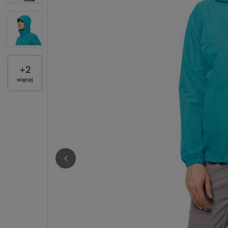
+
2
więcej