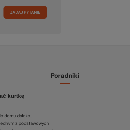
ZADAJ PYTANIE
Poradniki
ać kurtkę
 do domu daleko…
 jednym z podstawowych