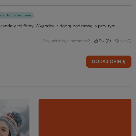
wierdzona zakupem
ne sandały tej firmy. Wygodne, z dobrą podeszwą, a przy tym
Czy opinia była pomocna?
Tak
0
Nie
0
DODAJ OPINIĘ