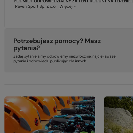
PODMIOT ODPOWIEDZIALNY ZA TEN PRODUKT NA TERENIE 
Raven Sport Sp. Z o.o.
Więcej
Potrzebujesz pomocy? Masz
pytania?
Zadaj pytanie a my odpowiemy niezwłocznie, najciekawsze
pytania i odpowiedzi publikując dla innych.