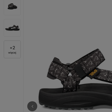
+
2
więcej