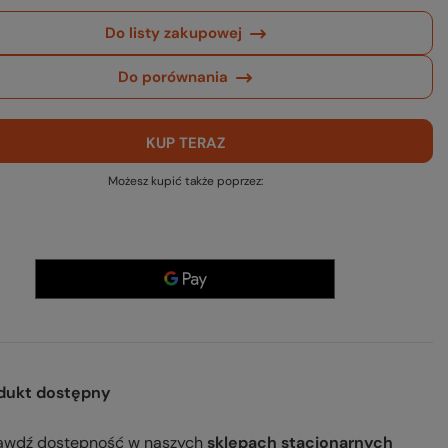
Do listy zakupowej
Do porównania
KUP TERAZ
Możesz kupić także poprzez:
dukt dostępny
awdź dostępność
w naszych
sklepach stacjonarnych