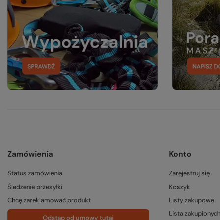
Zamówienia
Konto
Status zamówienia
Zarejestruj się
Śledzenie przesyłki
Koszyk
Chcę zareklamować produkt
Listy zakupowe
Lista zakupionyc
Odstąp od umowy tutaj