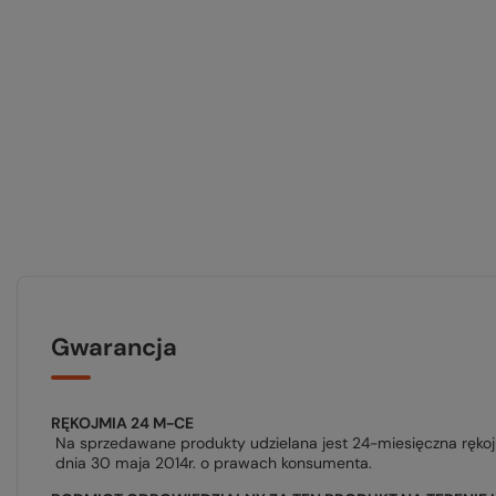
Gwarancja
RĘKOJMIA 24 M-CE
Na sprzedawane produkty udzielana jest 24-miesięczna ręko
dnia 30 maja 2014r. o prawach konsumenta.