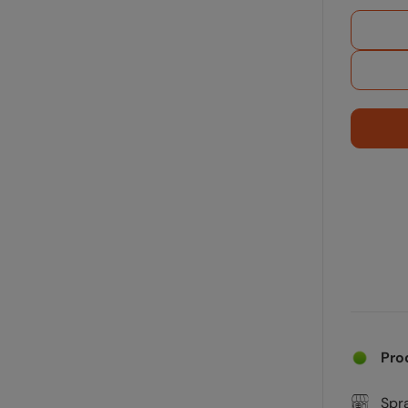
Pro
Spr