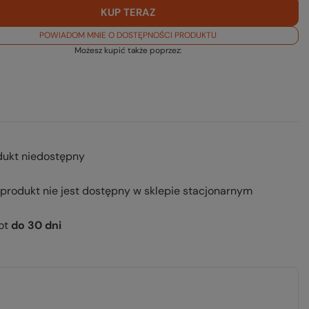
KUP TERAZ
POWIADOM MNIE O DOSTĘPNOŚCI PRODUKTU
Możesz kupić także poprzez:
dukt niedostępny
 produkt nie jest dostępny w sklepie stacjonarnym
ot
do
30
dni