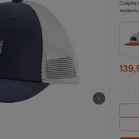
Czapka 
wydaniu 
139,