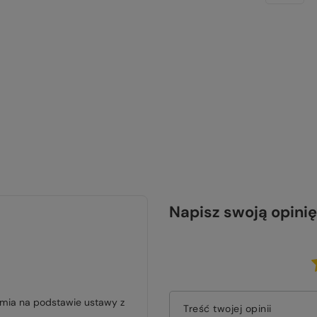
Napisz swoją opinię
jmia na podstawie ustawy z
Treść twojej opinii