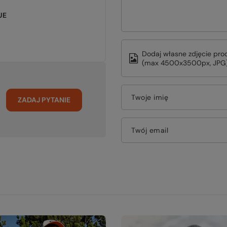
UE
Dodaj własne zdjęcie pro
(max 4500x3500px, JPG)
Twoje imię
ZADAJ PYTANIE
Twój email