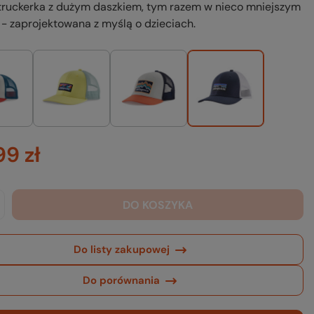
truckerka z dużym daszkiem, tym razem w nieco mniejszym
- zaprojektowana z myślą o dzieciach.
99 zł
DO KOSZYKA
Do listy zakupowej
Do porównania