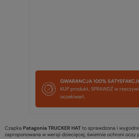
GWARANCJA 100% SATYSFAKCJI
KUP produkt, SPRAWDŹ w rzeczywis
oczekiwań.
Czapka
Patagonia TRUCKER HAT
to sprawdzona i wygodna
zaproponowana w wersji dziecięcej, świetnie ochroni oczy