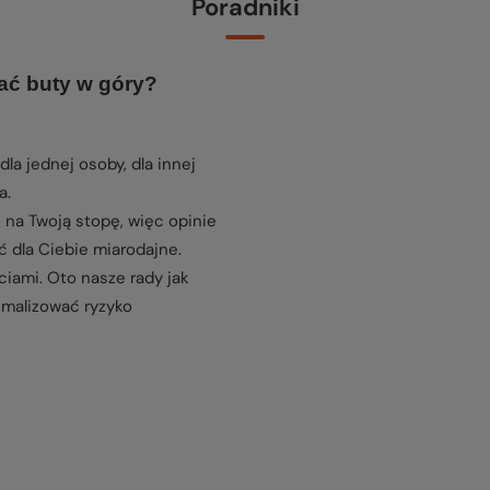
Poradniki
ać buty w góry?
dla jednej osoby, dla innej
a.
 na Twoją stopę, więc opinie
 dla Ciebie miarodajne.
ciami. Oto nasze rady jak
imalizować ryzyko