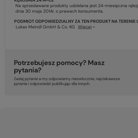
RĘKOJMIA 24 M-CE
Na sprzedawane produkty udzielana jest 24-miesięczna ręko
dnia 30 maja 2014r. o prawach konsumenta.
PODMIOT ODPOWIEDZIALNY ZA TEN PRODUKT NA TERENIE 
Lukas Meindl GmbH & Co. KG
Więcej
Potrzebujesz pomocy? Masz
pytania?
Zadaj pytanie a my odpowiemy niezwłocznie, najciekawsze
pytania i odpowiedzi publikując dla innych.