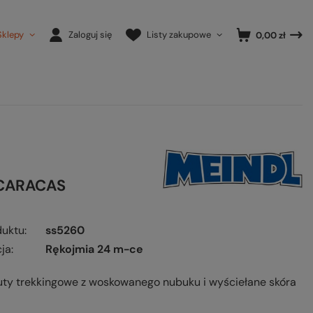
Sklepy
Zaloguj się
Listy zakupowe
0,00 zł
 CARACAS
duktu
ss5260
ja
Rękojmia 24 m-ce
uty trekkingowe z woskowanego nubuku i wyściełane skóra