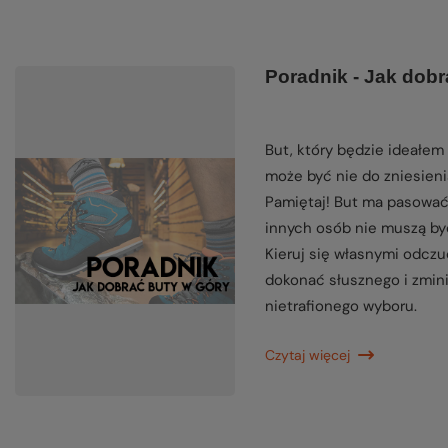
Poradnik - Jak dobr
But, który będzie ideałem 
może być nie do zniesieni
Pamiętaj! But ma pasować
innych osób nie muszą być
Kieruj się własnymi odczu
dokonać słusznego i zmin
nietrafionego wyboru.
Czytaj więcej