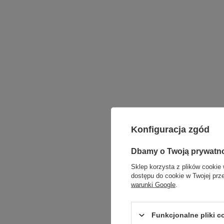
Konfiguracja zgód
Dbamy o Twoją prywatn
Sklep korzysta z plików cookie 
dostępu do cookie w Twojej prz
warunki Google
.
Funkcjonalne pliki 