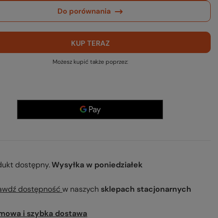
Do porównania
KUP TERAZ
Możesz kupić także poprzez:
dukt dostępny
Wysyłka
w poniedziałek
awdź dostępność
w naszych
sklepach stacjonarnych
mowa i szybka dostawa