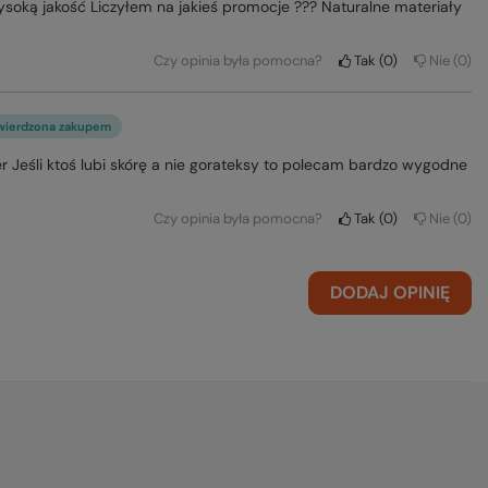
soką jakość Liczyłem na jakieś promocje ??? Naturalne materiały
Czy opinia była pomocna?
Tak
0
Nie
0
wierdzona zakupem
 Jeśli ktoś lubi skórę a nie gorateksy to polecam bardzo wygodne
Czy opinia była pomocna?
Tak
0
Nie
0
DODAJ OPINIĘ