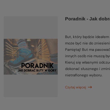
Poradnik - Jak dobr
But, który będzie ideałem 
może być nie do zniesieni
Pamiętaj! But ma pasować
innych osób nie muszą być
Kieruj się własnymi odczu
dokonać słusznego i zmin
nietrafionego wyboru.
Czytaj więcej