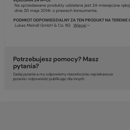
RĘKOJMIA 24 M-CE
Na sprzedawane produkty udzielana jest 24-miesięczna ręko
dnia 30 maja 2014r. o prawach konsumenta.
PODMIOT ODPOWIEDZIALNY ZA TEN PRODUKT NA TERENIE 
Lukas Meindl GmbH & Co. KG
Więcej
Potrzebujesz pomocy? Masz
pytania?
Zadaj pytanie a my odpowiemy niezwłocznie, najciekawsze
pytania i odpowiedzi publikując dla innych.