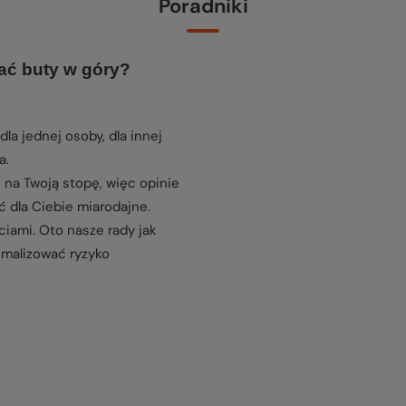
Poradniki
ać buty w góry?
dla jednej osoby, dla innej
a.
 na Twoją stopę, więc opinie
 dla Ciebie miarodajne.
ciami. Oto nasze rady jak
imalizować ryzyko