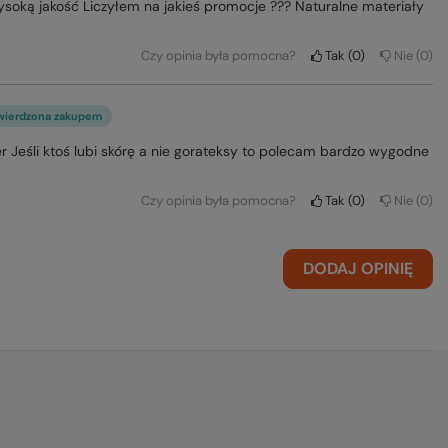
soką jakość Liczyłem na jakieś promocje ??? Naturalne materiały
Czy opinia była pomocna?
Tak
0
Nie
0
wierdzona zakupem
 Jeśli ktoś lubi skórę a nie gorateksy to polecam bardzo wygodne
Czy opinia była pomocna?
Tak
0
Nie
0
DODAJ OPINIĘ