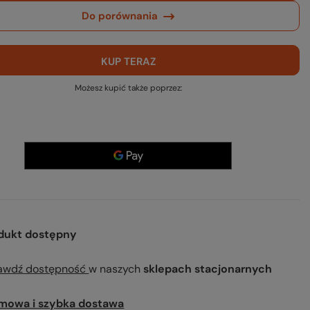
Do porównania
KUP TERAZ
Możesz kupić także poprzez:
dukt dostępny
awdź dostępność
w naszych
sklepach stacjonarnych
mowa i szybka dostawa