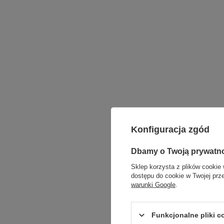
Konfiguracja zgód
Dbamy o Twoją prywatn
Sklep korzysta z plików cookie 
dostępu do cookie w Twojej prz
warunki Google
.
Funkcjonalne pliki 