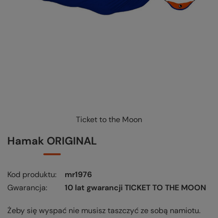
Ticket to the Moon
KUP-SPRAWDŹ-WYMIEŃ
-
czytaj więcej
Hamak ORIGINAL
Kod produktu
mr1976
Gwarancja
10 lat gwarancji TICKET TO THE MOON
Żeby się wyspać nie musisz taszczyć ze sobą namiotu.