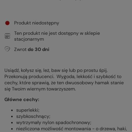
Produkt niedostępny
Ten produkt nie jest dostępny w sklepie
stacjonarnym
Zwrot
do
30
dni
Usiądź, kołysz się, leż, baw się lub po prostu śpij.
Przekonują producenci. Wygoda, lekkość i szybkość to
cechy, które sprawią, że ten dwuosobowy hamak stanie
się Twoim wiernym towarzyszem.
Główne cechy:
superlekki;
szybkoschnący;
wytrzymały nylon spadochronowy;
niezliczona możliwość montowania - o drzewa, haki,