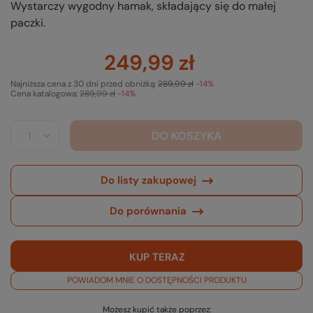
Wystarczy wygodny hamak, składający się do małej
paczki.
249,99 zł
Najniższa cena z 30 dni przed obniżką:
289,99 zł
-14%
Cena katalogowa:
289,99 zł
-14%
DO KOSZYKA
Do listy zakupowej
Do porównania
KUP TERAZ
POWIADOM MNIE O DOSTĘPNOŚCI PRODUKTU
Możesz kupić także poprzez: