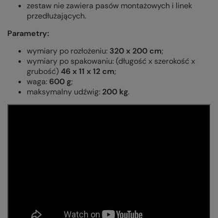
zestaw nie zawiera pasów montażowych i linek
przedłużających.
Parametry:
wymiary po rozłożeniu:
320 x 200 cm
;
wymiary po spakowaniu: (długość x szerokość x
grubość)
46 x 11 x 12 cm
;
waga:
600 g
;
maksymalny udźwig:
200 kg
.