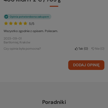
Opinia potwierdzona zakupem
5/5
Wszystko zgodnie z opisem. Polecam.
2023-09-01
Bartłomiej, Kraków
Czy opinia była pomocna?
Tak
0
Nie
0
DODAJ OPINIĘ
Poradniki