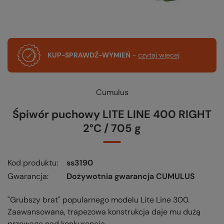
KUP-SPRAWDŹ-WYMIEŃ
-
czytaj więcej
Cumulus
Śpiwór puchowy LITE LINE 400 RIGHT
2°C / 705 g
Kod produktu
ss3190
Gwarancja
Dożywotnia gwarancja CUMULUS
"Grubszy brat" popularnego modelu Lite Line 300.
Zaawansowana, trapezowa konstrukcja daje mu dużą
przewagę nad konkurencją.