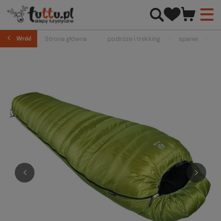
Wróć
Strona główna
podróże i trekking
spanie
ś