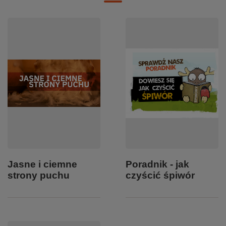
Jasne i ciemne
Poradnik - jak
strony puchu
czyścić śpiwór