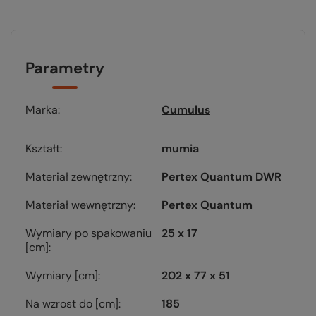
Parametry
Marka
Cumulus
Kształt
mumia
Materiał zewnętrzny
Pertex Quantum DWR
Materiał wewnętrzny
Pertex Quantum
Wymiary po spakowaniu
25 x 17
[cm]
Wymiary [cm]
202 x 77 x 51
Na wzrost do [cm]
185