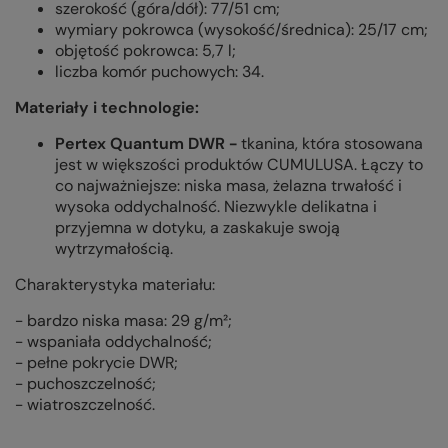
szerokość (góra/dół): 77/51 cm;
wymiary pokrowca (wysokość/średnica): 25/17 cm;
objętość pokrowca: 5,7 l;
liczba komór puchowych: 34.
Materiały i technologie:
Pertex Quantum DWR
-
tkanina, która stosowana
jest w większości produktów CUMULUSA. Łączy to
co najważniejsze: niska masa, żelazna trwałość i
wysoka oddychalność. Niezwykle delikatna i
przyjemna w dotyku, a zaskakuje swoją
wytrzymałością.
Charakterystyka materiału:
- bardzo niska masa: 29 g/m²;
- wspaniała oddychalność;
- pełne pokrycie DWR;
- puchoszczelność;
- wiatroszczelność.