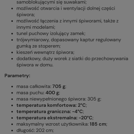
samoblokującymi się suwakami;
możliwość otwarcia i wentylacji dolnej części
śpiwora;
możliwość łączenia z innymi śpiworami, także z
innymi modelami;
tunel puchowy izolujący zamek;
trójwymiarowy, dopasowany kaptur regulowany
gumką ze stoperem;
kieszeń wewnątrz śpiwora;
dodatkowy, duży worek z siatki do przechowywania
śpiwora w domu.
Parametry:
masa całkowita:
705
g
;
masa puchu:
400 g
;
masa niewypełnionego śpiwora: 305 g;
temperatura komfortowa: 2°C
;
temperatura graniczna: -4°C
;
temperatura ekstremalna: -20°C
;
maksymalny wzrost użytkownika:
185 cm
;
długość: 202 cm;