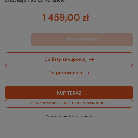
1 459,00 zł
DO KOSZYKA
Do listy zakupowej
Do porównania
KUP TERAZ
POWIADOM MNIE O DOSTĘPNOŚCI PRODUKTU
Możesz kupić także poprzez: