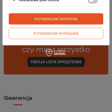
Reklamowe pliki cookie
Kod EAN
9000000000056
POTWIERDZAM WSZYSTKIE
POTWIERDZAM WYMAGANE
Sprawdź
czy masz wszystko
TWOJA LISTA SPRZĘTOWA
Gwarancja