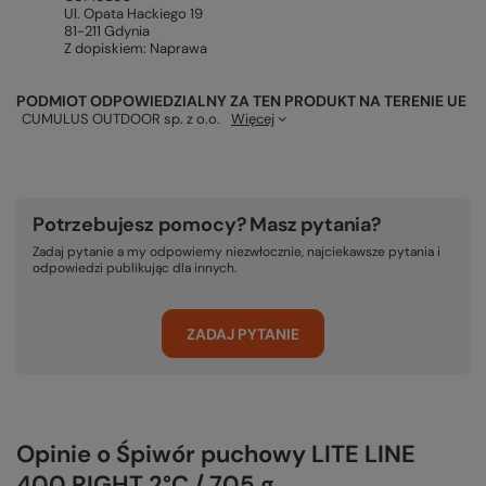
Ul. Opata Hackiego 19
81-211 Gdynia
Z dopiskiem: Naprawa
PODMIOT ODPOWIEDZIALNY ZA TEN PRODUKT NA TERENIE UE
CUMULUS OUTDOOR sp. z o.o.
Więcej
Potrzebujesz pomocy? Masz pytania?
Zadaj pytanie a my odpowiemy niezwłocznie, najciekawsze pytania i
odpowiedzi publikując dla innych.
ZADAJ PYTANIE
Opinie o Śpiwór puchowy LITE LINE
400 RIGHT 2°C / 705 g