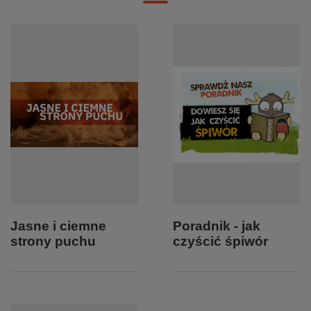
Jasne i ciemne
Poradnik - jak
strony puchu
czyścić śpiwór