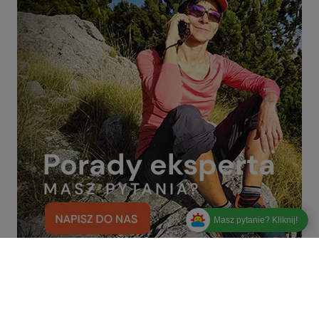
Masz pytanie? Kliknij!