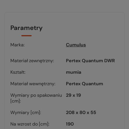
Parametry
Marka
Cumulus
Materiał zewnętrzny
Pertex Quantum DWR
Kształt
mumia
Materiał wewnętrzny
Pertex Quantum
Wymiary po spakowaniu
29 x 19
[cm]
Wymiary [cm]
208 x 80 x 55
Na wzrost do [cm]
190