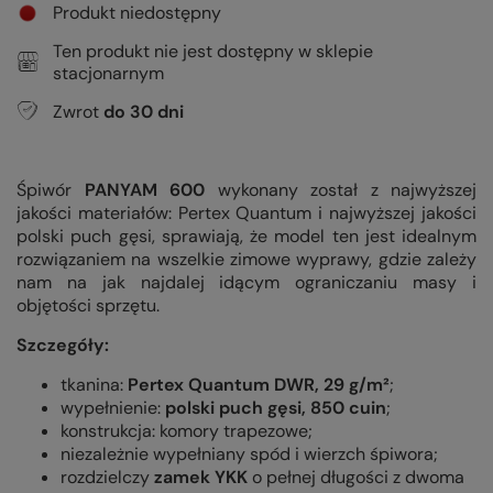
Produkt niedostępny
Ten produkt nie jest dostępny w sklepie
stacjonarnym
Zwrot
do
30
dni
Śpiwór
PANYAM 600
wykonany został z najwyższej
jakości materiałów: Pertex Quantum i najwyższej jakości
polski puch gęsi, sprawiają, że model ten jest idealnym
rozwiązaniem na wszelkie zimowe wyprawy, gdzie zależy
nam na jak najdalej idącym ograniczaniu masy i
objętości sprzętu.
Szczegóły:
tkanina:
Pertex Quantum DWR, 29 g/m²
;
wypełnienie:
p
olski puch gęsi, 850 cuin
;
konstrukcja: komory trapezowe;
niezależnie wypełniany spód i wierzch śpiwora;
rozdzielczy
zamek YKK
o pełnej długości z dwoma