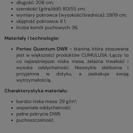
długość: 208 cm;
szerokość (góra/dół): 80/55 cm;
wymiary pokrowca (wysokość/średnica): 29/19 cm;
objętość pokrowca: 8 l;
liczba komór puchowych: 36.
Materiały i technologie:
Pertex Quantum DWR
-
tkanina, która stosowana
jest w większości produktów CUMULUSA. Łączy to
co najważniejsze: niska masa, żelazna trwałość i
wysoka oddychalność. Niezwykle delikatna i
przyjemna w dotyku, a zaskakuje swoją
wytrzymałością.
Charakterystyka materiału
:
bardzo niska masa: 29 g/m²;
wspaniała oddychalność;
pełne pokrycie DWR;
puchoszczelność.