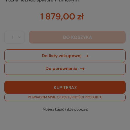
1 879,00 zł
DO KOSZYKA
Do listy zakupowej
Do porównania
KUP TERAZ
POWIADOM MNIE O DOSTĘPNOŚCI PRODUKTU
Możesz kupić także poprzez: