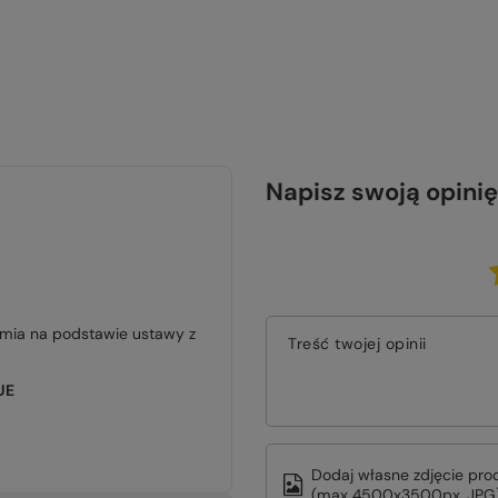
Napisz swoją opinię
jmia na podstawie ustawy z
Treść twojej opinii
UE
Dodaj własne zdjęcie pro
(max 4500x3500px, JPG)