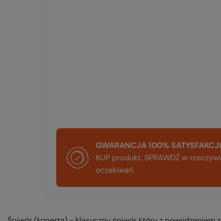
GWARANCJA 100% SATYSFAKCJI
KUP produkt, SPRAWDŹ w rzeczywis
oczekiwań.
Śpiwór (koperta) - klasyczny śpiwór który z powodzeniem za