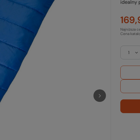
idealny
169,
Najniższa c
Cena katal