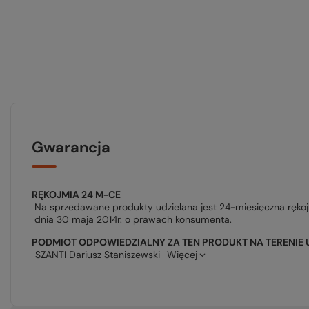
Gwarancja
RĘKOJMIA 24 M-CE
Na sprzedawane produkty udzielana jest 24-miesięczna ręko
dnia 30 maja 2014r. o prawach konsumenta.
PODMIOT ODPOWIEDZIALNY ZA TEN PRODUKT NA TERENIE 
SZANTI Dariusz Staniszewski
Więcej