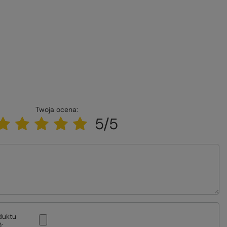
Twoja ocena:
5/5
duktu
: