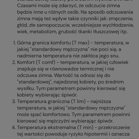
Czasami może się zdarzyć, że odczucie zimna
będzie inne u różnych osób. Na sposób odczuwania
zimna mają też wpływ takie czynniki jak: zmęczenie,
głód, złe samopoczucie, wcześniejsze wychłodzenie,
wiek, metabolizm, grubość tkanki tłuszczowej itp.
Górna granica komfortu (T max) - temperatura, w
jakiej "standardowy mężczyzna" nie poci się, a
nadmierna temperatura nie zakłóca jego snu.
Komfort (T comf) - temperatura, w jakiej człowiek
znajduje się w równowadze termicznej i nie
odczuwa zimna. Wartość ta odnosi się do
"standardowej", najedzonej kobiety, po średnim
wysiłku. Tym parametrem powinny kierować się
kobiety wybierając śpiwór.
Temperatura graniczna (T lim) - najniższa
temperatura, w jakiej "standardowy mężczyzna"
może spać komfortowo. Tym parametrem powinni
kierować się mężczyźni wybierając śpiwór.
Temperatura ekstremalna (T min) - przekroczenie
tej wartości powoduje ryzyko hipotermii i oznacza