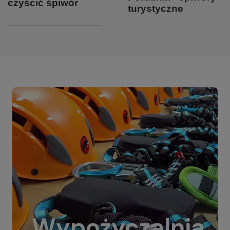
czyścić śpiwór
turystyczne