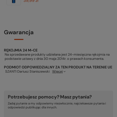
39,99 zł
Gwarancja
RĘKOJMIA 24 M-CE
Na sprzedawane produkty udzielana jest 24-miesięczna rękojmia na
podstawie ustawy z dnia 30 maja 2014r. o prawach konsumenta.
PODMIOT ODPOWIEDZIALNY ZA TEN PRODUKT NA TERENIE UE
SZANTI Dariusz Staniszewski
Więcej
Potrzebujesz pomocy? Masz pytania?
Zadaj pytanie a my odpowiemy niezwłocznie, najciekawsze pytania i
odpowiedzi publikując dla innych.