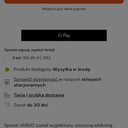
Możesz kupić także poprzez:
Zamów więcej, zapłać mniej!
2
szt.
180,49 zł
(-
5
%)
Produkt dostępny
Wysyłka
w środę
Sprawdź dostępność
w naszych
sklepach
stacjonarnych
Tania i szybka dostawa
Zwrot
do
30
dni
Śpiwór VARDO został wypełniony sztuczną włókniną.