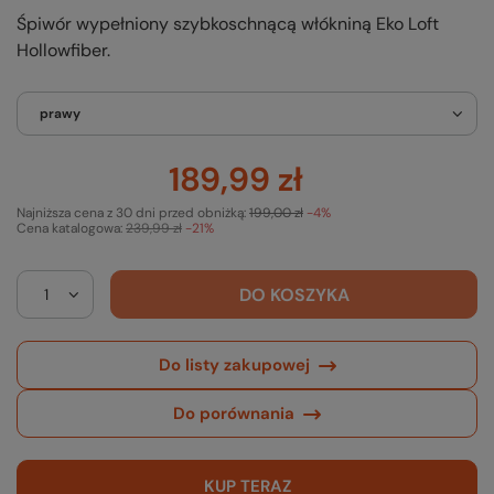
Śpiwór wypełniony szybkoschnącą włókniną Eko Loft
Hollowfiber.
prawy
189,99 zł
Najniższa cena z 30 dni przed obniżką:
199,00 zł
-4%
Cena katalogowa:
239,99 zł
-21%
DO KOSZYKA
Do listy zakupowej
Do porównania
KUP TERAZ