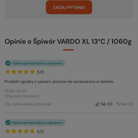
ZADAJ PYTANIE
Opinie o Śpiwór VARDO XL 13°C / 1060g
Opinia potwierdzona zakupem
5/5
Produkt zgodny z opisem, jeszcze nie sprawdzony w terenie.
2025-10-01
Wojciech, Szczecin
Czy opinia była pomocna?
Tak
0
Nie
0
Opinia potwierdzona zakupem
5/5