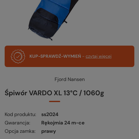
KUP-SPRAWDŹ-WYMIEŃ
-
czytaj więcej
Fjord Nansen
Śpiwór VARDO XL 13°C / 1060g
Kod produktu
ss2024
Gwarancja
Rękojmia 24 m-ce
Opcja zamka
prawy