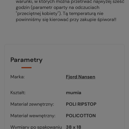
warunki, w których można przetrwać najwyżej sześć
godzin (parametr oparty na odczuciach
"przeciętnej kobiety"). Tą temperaturą nie
powinniśmy się kierować przy zakupie śpiwora!!
Parametry
Marka
Fjord Nansen
Kształt
mumia
Materiał zewnętrzny
POLI RIPSTOP
Materiał wewnętrzny
POLICOTTON
Wymiary po spakowaniu
38 x 18