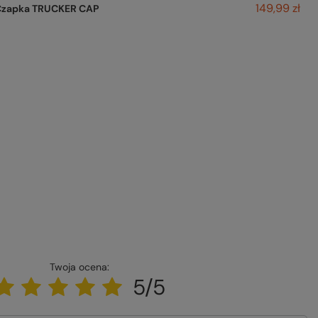
149,99 zł
Czapka TRUCKER CAP
Twoja ocena:
5/5