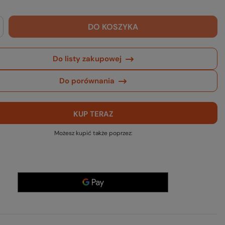
DO KOSZYKA
Do listy zakupowej
Do porównania
KUP TERAZ
Możesz kupić także poprzez: