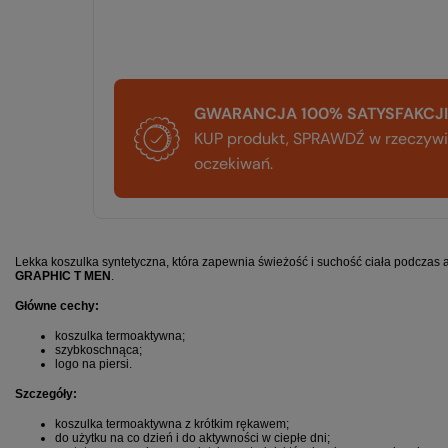
GWARANCJA 100% SATYSFAKCJI
KUP produkt, SPRAWDŹ w rzeczywis
oczekiwań.
Lekka koszulka syntetyczna, która zapewnia świeżość i suchość ciała podczas ak
GRAPHIC T MEN
.
Główne cechy:
koszulka termoaktywna;
szybkoschnąca;
logo na piersi.
Szczegóły:
koszulka termoaktywna z krótkim rękawem;
do użytku na co dzień i do aktywności w ciepłe dni;