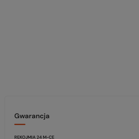
Gwarancja
RĘKOJMIA 24 M-CE