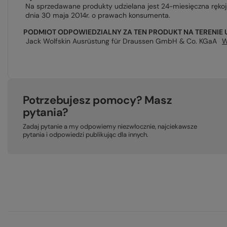
Na sprzedawane produkty udzielana jest 24-miesięczna ręko
dnia 30 maja 2014r. o prawach konsumenta.
PODMIOT ODPOWIEDZIALNY ZA TEN PRODUKT NA TERENIE 
Jack Wolfskin Ausrüstung für Draussen GmbH & Co. KGaA
W
Potrzebujesz pomocy? Masz
pytania?
Zadaj pytanie a my odpowiemy niezwłocznie, najciekawsze
pytania i odpowiedzi publikując dla innych.