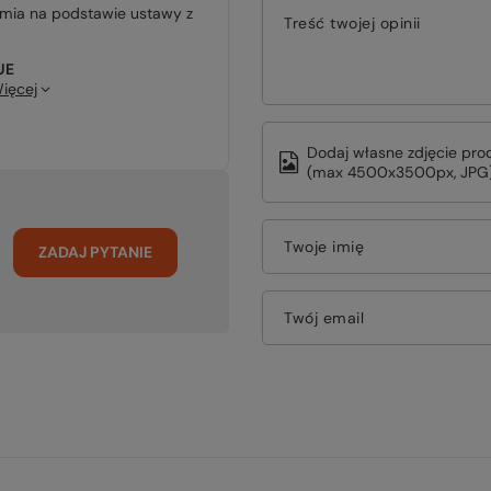
jmia na podstawie ustawy z
Treść twojej opinii
UE
ięcej
Dodaj własne zdjęcie pro
(max 4500x3500px, JPG)
Twoje imię
ZADAJ PYTANIE
Twój email