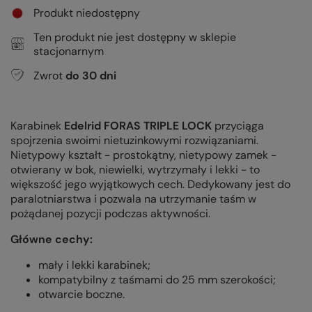
Produkt niedostępny
Ten produkt nie jest dostępny w sklepie
stacjonarnym
Zwrot
do
30
dni
Karabinek
Edelrid FORAS TRIPLE LOCK
przyciąga
spojrzenia swoimi nietuzinkowymi rozwiązaniami.
Nietypowy kształt - prostokątny, nietypowy zamek -
otwierany w bok, niewielki, wytrzymały i lekki - to
większość jego wyjątkowych cech. Dedykowany jest do
paralotniarstwa i pozwala na utrzymanie taśm w
pożądanej pozycji podczas aktywności.
Główne cechy:
mały i lekki karabinek;
kompatybilny z taśmami do 25 mm szerokości;
otwarcie boczne.