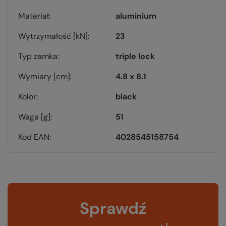
Materiał
aluminium
Wytrzymałość [kN]
23
Typ zamka
triple lock
Wymiary [cm]
4.8 x 8.1
Kolor
black
Waga [g]
51
Kod EAN
4028545158754
Sprawdź