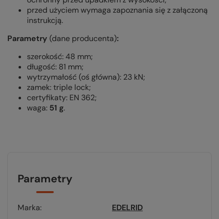
przed użyciem wymaga zapoznania się z załączoną
instrukcją.
Parametry
(dane producenta)
:
szerokość: 48 mm;
długość: 81 mm;
wytrzymałość (oś główna): 23 kN;
zamek: triple lock;
certyfikaty: EN 362;
waga:
51 g
.
Parametry
Marka
EDELRID