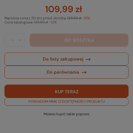
109,99 zł
Najniższa cena z 30 dni przed obniżką:
129,99 zł
-15%
Cena katalogowa:
129,99 zł
-15%
DO KOSZYKA
Do listy zakupowej
Do porównania
KUP TERAZ
POWIADOM MNIE O DOSTĘPNOŚCI PRODUKTU
Możesz kupić także poprzez: