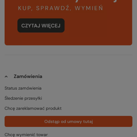
Zamówienia
Status zamówienia
Śledzenie przesyłki
Chcę zareklamować produkt
Odstąp od umowy tutaj
Chcę wymienić towar