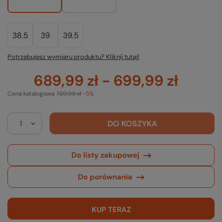
38.5
39
39.5
Potrzebujesz wymiaru produktu? Kliknij tutaj!
689,99 zł
-
699,99 zł
Cena katalogowa:
729,99 zł
-5%
DO KOSZYKA
Do listy zakupowej
Do porównania
KUP TERAZ