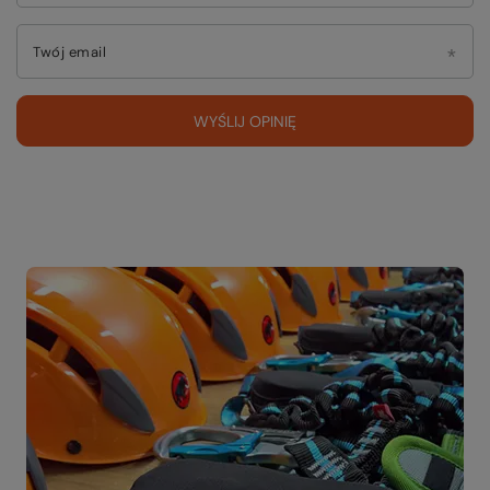
Twój email
WYŚLIJ OPINIĘ