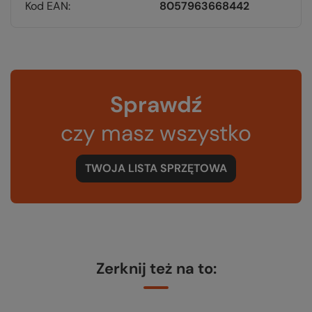
Kod EAN
8057963668442
Sprawdź
czy masz wszystko
TWOJA LISTA SPRZĘTOWA
Zerknij też na to: