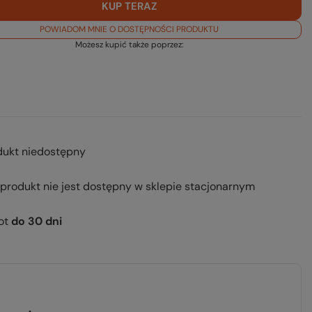
KUP TERAZ
POWIADOM MNIE O DOSTĘPNOŚCI PRODUKTU
Możesz kupić także poprzez:
dukt niedostępny
 produkt nie jest dostępny w sklepie stacjonarnym
ot
do
30
dni