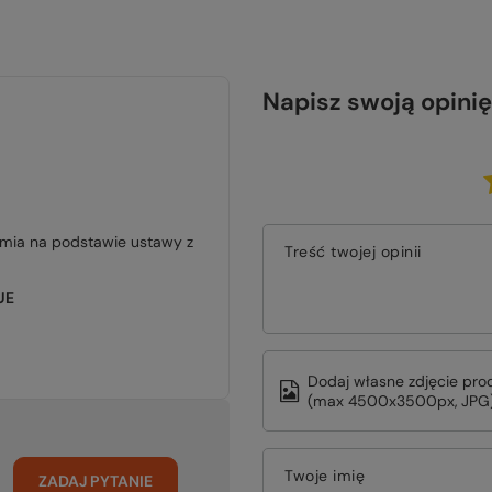
Napisz swoją opinię
jmia na podstawie ustawy z
Treść twojej opinii
UE
Dodaj własne zdjęcie pro
(max 4500x3500px, JPG)
Twoje imię
ZADAJ PYTANIE