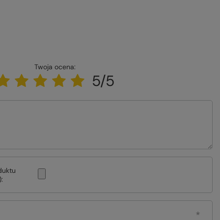
Twoja ocena:
5/5
duktu
: