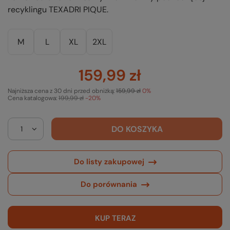
recyklingu TEXADRI PIQUE.
M
L
XL
2XL
159,99 zł
Najniższa cena z 30 dni przed obniżką:
159,99 zł
0%
Cena katalogowa:
199,99 zł
-20%
DO KOSZYKA
Do listy zakupowej
Do porównania
KUP TERAZ