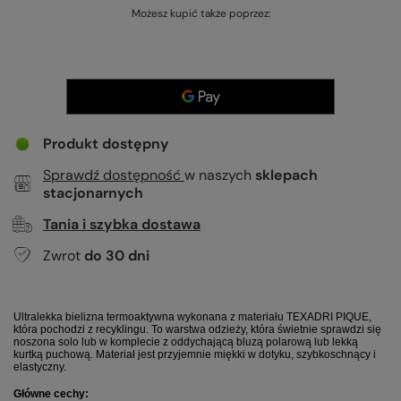
Możesz kupić także poprzez:
Produkt dostępny
Sprawdź dostępność
w naszych
sklepach
stacjonarnych
Tania i szybka dostawa
Zwrot
do
30
dni
Ultralekka bielizna termoaktywna wykonana z materiału TEXADRI PIQUE,
która pochodzi z recyklingu. To warstwa odzieży, która świetnie sprawdzi się
noszona solo lub w komplecie z oddychającą bluzą polarową lub lekką
kurtką puchową. Materiał jest przyjemnie miękki w dotyku, szybkoschnący i
elastyczny.
Główne cechy: