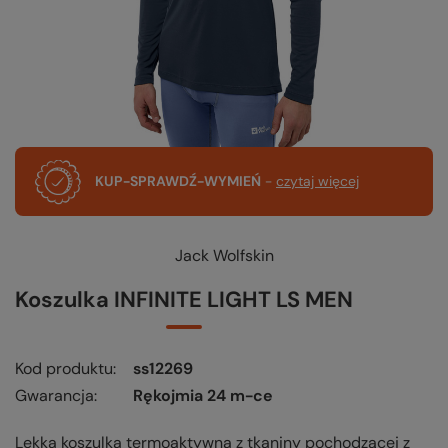
KUP-SPRAWDŹ-WYMIEŃ
-
czytaj więcej
Jack Wolfskin
Koszulka INFINITE LIGHT LS MEN
Kod produktu
ss12269
Gwarancja
Rękojmia 24 m-ce
Lekka koszulka termoaktywna z tkaniny pochodzącej z