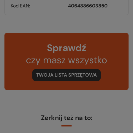
Kod EAN
4064886603850
Sprawdź
czy masz wszystko
TWOJA LISTA SPRZĘTOWA
Zerknij też na to: