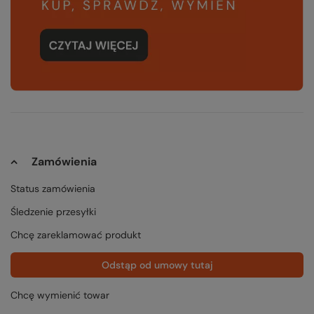
Zamówienia
Status zamówienia
Śledzenie przesyłki
Chcę zareklamować produkt
Odstąp od umowy tutaj
Chcę wymienić towar