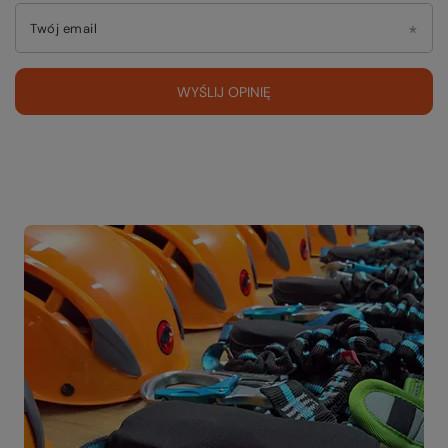
Twój email
WYŚLIJ OPINIĘ