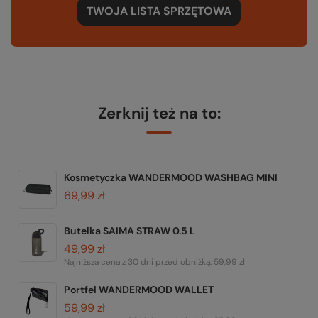
TWOJA LISTA SPRZĘTOWA
Zerknij też na to:
Kosmetyczka WANDERMOOD WASHBAG MINI
69,99 zł
Butelka SAIMA STRAW 0.5 L
49,99 zł
Najniższa cena z 30 dni przed obniżką:
59,99 zł
Portfel WANDERMOOD WALLET
59,99 zł