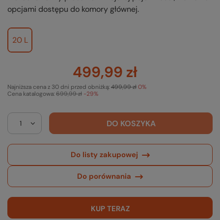
opcjami dostępu do komory głównej.
20 L
499,99 zł
Najniższa cena z 30 dni przed obniżką:
499,99 zł
0%
Cena katalogowa:
699,99 zł
-29%
DO KOSZYKA
Do listy zakupowej
Do porównania
KUP TERAZ