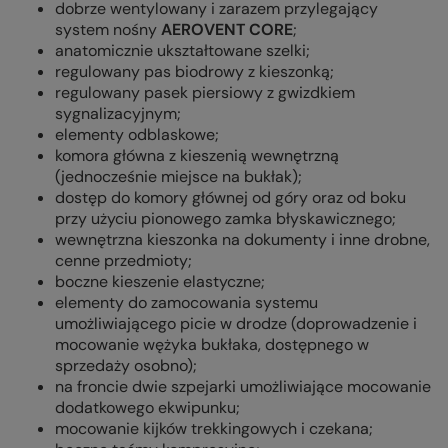
dobrze wentylowany i zarazem przylegający
system nośny
AEROVENT CORE
;
anatomicznie ukształtowane szelki;
regulowany pas biodrowy z kieszonką;
regulowany pasek piersiowy z gwizdkiem
sygnalizacyjnym;
elementy odblaskowe;
komora główna z kieszenią wewnętrzną
(jednocześnie miejsce na bukłak);
dostęp do komory głównej od góry oraz od boku
przy użyciu pionowego zamka błyskawicznego;
wewnętrzna kieszonka na dokumenty i inne drobne,
cenne przedmioty;
boczne kieszenie elastyczne;
elementy do zamocowania systemu
umożliwiającego picie w drodze (doprowadzenie i
mocowanie wężyka bukłaka, dostępnego w
sprzedaży osobno);
na froncie dwie szpejarki umożliwiające mocowanie
dodatkowego ekwipunku;
mocowanie kijków trekkingowych i czekana;