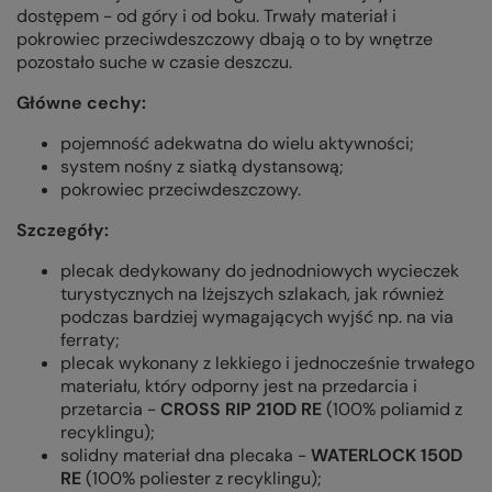
dostępem - od góry i od boku. Trwały materiał i
pokrowiec przeciwdeszczowy dbają o to by wnętrze
pozostało suche w czasie deszczu.
Główne cechy:
pojemność adekwatna do wielu aktywności;
system nośny z siatką dystansową;
pokrowiec przeciwdeszczowy.
Szczegóły:
plecak dedykowany do jednodniowych wycieczek
turystycznych na lżejszych szlakach, jak również
podczas bardziej wymagających wyjść np. na via
ferraty;
plecak wykonany z lekkiego i jednocześnie trwałego
materiału, który odporny jest na przedarcia i
przetarcia -
CROSS RIP 210D RE
(100% poliamid z
recyklingu);
solidny materiał dna plecaka -
WATERLOCK 150D
RE
(100% poliester z recyklingu);