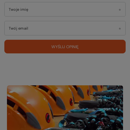
Twoje imię
Twój email
WYŚLIJ OPINIĘ