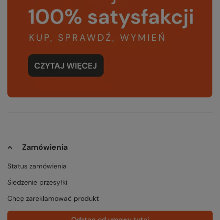
Zamówienia
Status zamówienia
Śledzenie przesyłki
Chcę zareklamować produkt
Odstąp od umowy tutaj