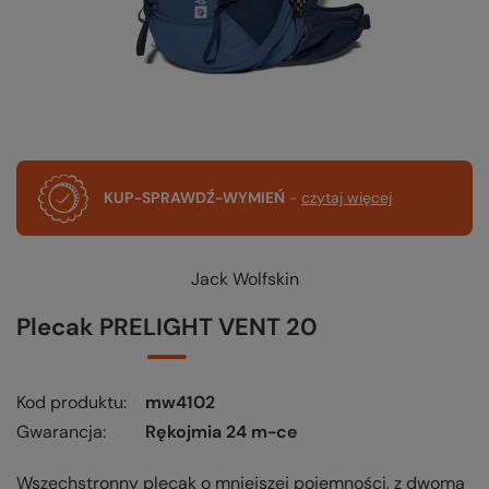
KUP-SPRAWDŹ-WYMIEŃ
-
czytaj więcej
Jack Wolfskin
Plecak PRELIGHT VENT 20
Kod produktu
mw4102
Gwarancja
Rękojmia 24 m-ce
Wszechstronny plecak o mniejszej pojemności, z dwoma