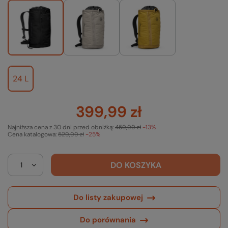
24 L
399,99 zł
Najniższa cena z 30 dni przed obniżką:
459,99 zł
-13%
Cena katalogowa:
529,99 zł
-25%
DO KOSZYKA
Do listy zakupowej
Do porównania