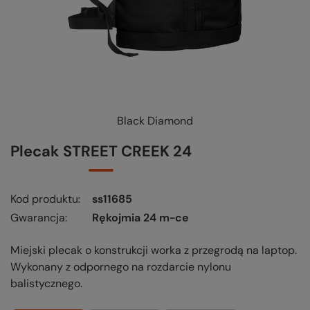
Black Diamond
KUP-SPRAWDŹ-WYMIEŃ
-
czytaj więcej
Plecak STREET CREEK 24
Kod produktu
ss11685
Gwarancja
Rękojmia 24 m-ce
Miejski plecak o konstrukcji worka z przegrodą na laptop.
Wykonany z odpornego na rozdarcie nylonu
balistycznego.