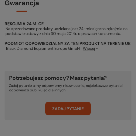
Gwarancja
RĘKOJMIA 24 M-CE
Na sprzedawane produkty udzielana jest 24-miesięczna rękojmia na
podstawie ustawy z dnia 30 maja 2014r. o prawach konsumenta.
PODMIOT ODPOWIEDZIALNY ZA TEN PRODUKT NA TERENIE UE
Black Diamond Equipment Europe GmbH
Więcej
Potrzebujesz pomocy? Masz pytania?
Zadaj pytanie a my odpowiemy niezwłocznie, najciekawsze pytania i
odpowiedzi publikując dla innych.
ZADAJ PYTANIE