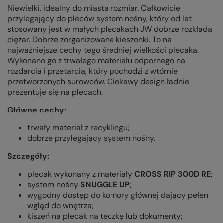
Niewielki, idealny do miasta rozmiar. Całkowicie
przylegający do pleców system nośny, który od lat
stosowany jest w małych plecakach JW dobrze rozkłada
ciężar. Dobrze zorganizowane kieszonki. To na
najważniejsze cechy tego średniej wielkości plecaka.
Wykonano go z trwałego materiału odpornego na
rozdarcia i przetarcia, który pochodzi z wtórnie
przetworzonych surowców. Ciekawy design ładnie
prezentuje się na plecach.
Główne cechy:
trwały materiał z recyklingu;
dobrze przylegający system nośny.
Szczegóły:
plecak wykonany z materiały
CROSS RIP 300D RE
;
system nośny
SNUGGLE UP
;
wygodny dostęp do komory głównej dający pełen
wgląd do wnętrza;
kiszeń na plecak na teczkę lub dokumenty;