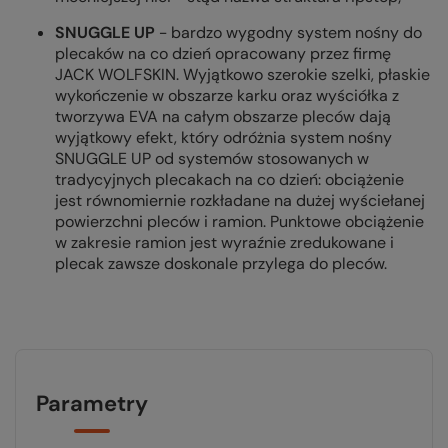
SNUGGLE UP
- bardzo wygodny system nośny do
plecaków na co dzień opracowany przez firmę
JACK WOLFSKIN. Wyjątkowo szerokie szelki, płaskie
wykończenie w obszarze karku oraz wyściółka z
tworzywa EVA na całym obszarze pleców dają
wyjątkowy efekt, który odróżnia system nośny
SNUGGLE UP od systemów stosowanych w
tradycyjnych plecakach na co dzień: obciążenie
jest równomiernie rozkładane na dużej wyściełanej
powierzchni pleców i ramion. Punktowe obciążenie
w zakresie ramion jest wyraźnie zredukowane i
plecak zawsze doskonale przylega do pleców.
Parametry