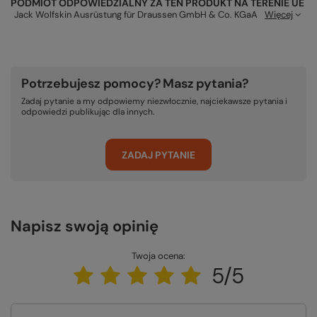
PODMIOT ODPOWIEDZIALNY ZA TEN PRODUKT NA TERENIE UE
Jack Wolfskin Ausrüstung für Draussen GmbH & Co. KGaA
Więcej
Potrzebujesz pomocy? Masz pytania?
Zadaj pytanie a my odpowiemy niezwłocznie, najciekawsze pytania i
odpowiedzi publikując dla innych.
ZADAJ PYTANIE
Napisz swoją opinię
Twoja ocena:
5/5