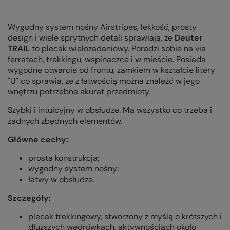
Wygodny system nośny Airstripes, lekkość, prosty
design i wiele sprytnych detali sprawiają, że
Deuter
TRAIL
to plecak wielozadaniowy. Poradzi sobie na via
ferratach, trekkingu, wspinaczce i w mieście. Posiada
wygodne otwarcie od frontu, zamkiem w kształcie litery
"U" co sprawia, że z łatwością można znaleźć w jego
wnętrzu potrzebne akurat przedmioty.
Szybki i intuicyjny w obsłudze. Ma wszystko co trzeba i
żadnych zbędnych elementów.
Główne cechy:
prosta konstrukcja;
wygodny system nośny;
łatwy w obsłudze.
Szczegóły:
plecak trekkingowy, stworzony z myślą o krótszych i
dłuższych wędrówkach, aktywnościach około