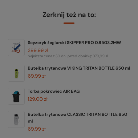
Zerknij też na to:
Scyzoryk żeglarski SKIPPER PRO 0.8503.2MW
399,99 zł
Najniższa cena z 30 dni przed obniżką:
379,99 zł
Butelka trytanowa VIKING TRITAN BOTTLE 650 ml
69,99 zł
Torba pokrowiec AIR BAG
129,00 zł
Butelka trytanowa CLASSIC TRITAN BOTTLE 650
ml
69,99 zł