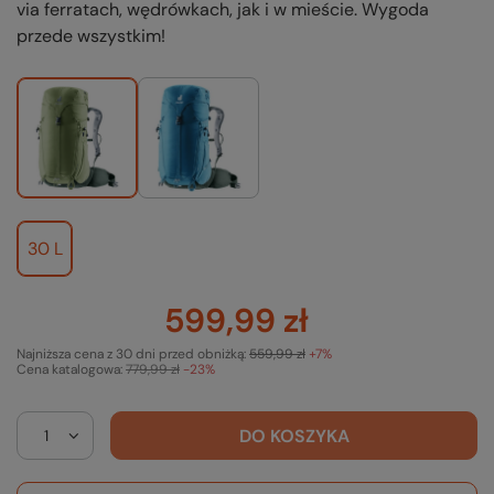
via ferratach, wędrówkach, jak i w mieście. Wygoda
przede wszystkim!
30 L
599,99 zł
Najniższa cena z 30 dni przed obniżką:
559,99 zł
+7%
Cena katalogowa:
779,99 zł
-23%
DO KOSZYKA