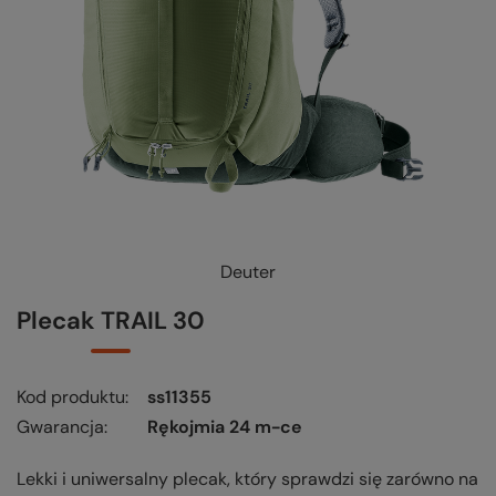
Deuter
KUP-SPRAWDŹ-WYMIEŃ
-
czytaj więcej
Plecak TRAIL 30
Kod produktu
ss11355
Gwarancja
Rękojmia 24 m-ce
Lekki i uniwersalny plecak, który sprawdzi się zarówno na