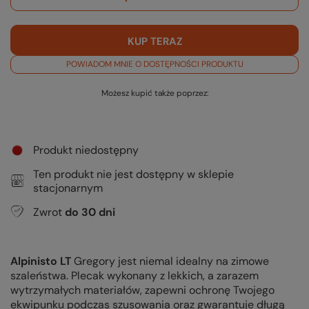
KUP TERAZ
POWIADOM MNIE O DOSTĘPNOŚCI PRODUKTU
Możesz kupić także poprzez:
Produkt niedostępny
Ten produkt nie jest dostępny w sklepie
stacjonarnym
Zwrot
do
30
dni
Alpinisto LT
Gregory jest niemal idealny na zimowe
szaleństwa. Plecak wykonany z lekkich, a zarazem
wytrzymałych materiałów, zapewni ochronę Twojego
ekwipunku podczas szusowania oraz gwarantuje długą