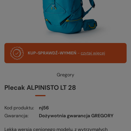
KUP-SPRAWDŹ-WYMIEŃ
-
czytaj więcej
Gregory
Plecak ALPINISTO LT 28
Kod produktu
nj56
Gwarancja
Dożywotnia gwarancja GREGORY
Lekka wersja cenionego modelu, z wytrzymałych