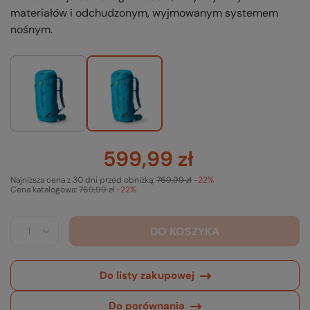
materiałów i odchudzonym, wyjmowanym systemem
nośnym.
599,99 zł
Najniższa cena z 30 dni przed obniżką:
769,99 zł
-22%
Cena katalogowa:
769,99 zł
-22%
DO KOSZYKA
Do listy zakupowej
Do porównania