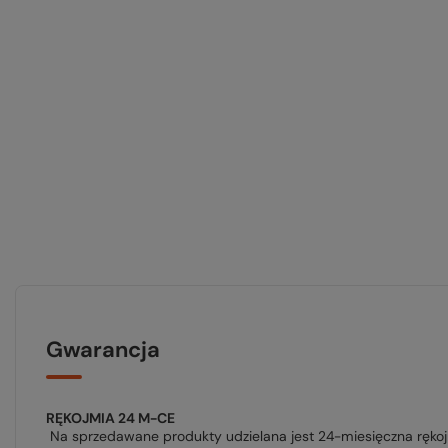
Gwarancja
RĘKOJMIA 24 M-CE
Na sprzedawane produkty udzielana jest 24-miesięczna ręko