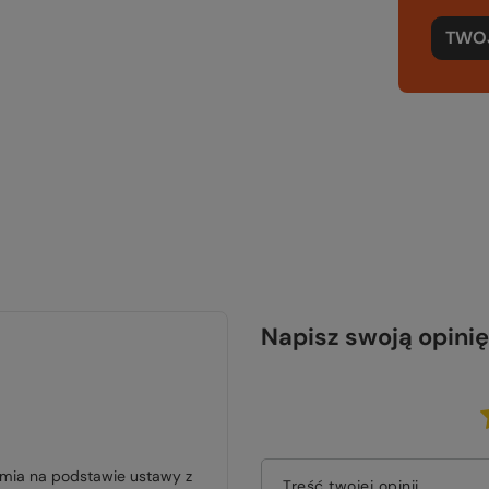
TWOJ
Napisz swoją opinię
jmia na podstawie ustawy z
Treść twojej opinii