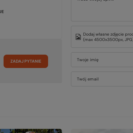
UE
Dodaj własne zdjęcie pro
(max 4500x3500px, JPG)
Twoje imię
ZADAJ PYTANIE
Twój email