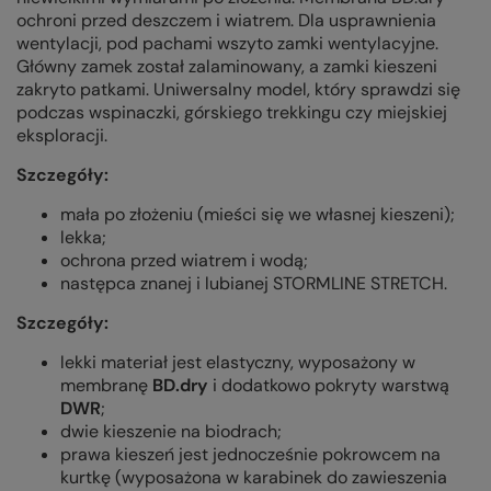
ochroni przed deszczem i wiatrem. Dla usprawnienia
wentylacji, pod pachami wszyto zamki wentylacyjne.
Główny zamek został zalaminowany, a zamki kieszeni
zakryto patkami. Uniwersalny model, który sprawdzi się
podczas wspinaczki, górskiego trekkingu czy miejskiej
eksploracji.
Szczegóły:
mała po złożeniu (mieści się we własnej kieszeni);
lekka;
ochrona przed wiatrem i wodą;
następca znanej i lubianej STORMLINE STRETCH.
Szczegóły:
lekki materiał jest elastyczny, wyposażony w
membranę
BD.dry
i dodatkowo pokryty warstwą
DWR
;
dwie kieszenie na biodrach;
prawa kieszeń jest jednocześnie pokrowcem na
kurtkę (wyposażona w karabinek do zawieszenia