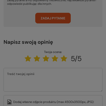
Zadaj pytanie a my odpowiemy niezwłocznie, najciekawsze pytania i
odpowiedzi publikując dla innych.
ZADAJ PYTANIE
Napisz swoją opinię
Twoja ocena:
5/5
Treść twojej opinii
Dodaj własne zdjęcie produktu (max 4500x3500px, JPG):