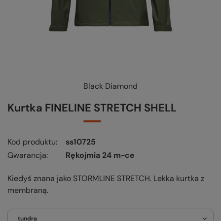
Black Diamond
KUP-SPRAWDŹ-WYMIEŃ
-
czytaj więcej
Kurtka FINELINE STRETCH SHELL
Kod produktu
ss10725
Gwarancja
Rękojmia 24 m-ce
Kiedyś znana jako STORMLINE STRETCH. Lekka kurtka z
membraną.
tundra