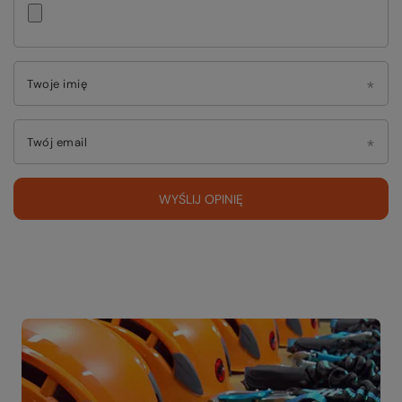
Twoje imię
Twój email
WYŚLIJ OPINIĘ