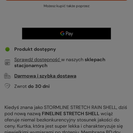
Możesz kupić także poprzez:
Produkt dostępny
Sprawdź dostępność
w naszych
sklepach
stacjonarnych
Darmowa i szybka dostawa
Zwrot
do
30
dni
Kiedyś znana jako STORMLINE STRETCH RAIN SHELL, dziś
pod nową nazwą
FINELINE STRETCH SHELL
wciąż
oferuje niemal bezkonkurencyjny stosunek jakości do
ceny. Kurtka, która jest super lekka i charakteryzuje się
niewielkimi wymiarami po złożeniu. Membrana BD.dry