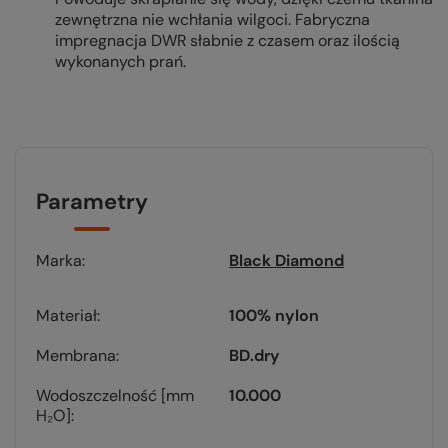
zewnętrzna nie wchłania wilgoci. Fabryczna
impregnacja DWR słabnie z czasem oraz ilością
wykonanych prań.
Parametry
Marka
Black Diamond
Materiał
100% nylon
Membrana
BD.dry
Wodoszczelność [mm
10.000
H₂O]