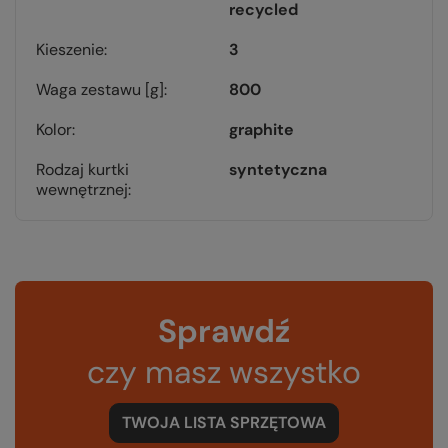
recycled
Kieszenie
3
Waga zestawu [g]
800
Kolor
graphite
Rodzaj kurtki
syntetyczna
wewnętrznej
Sprawdź
czy masz wszystko
TWOJA LISTA SPRZĘTOWA