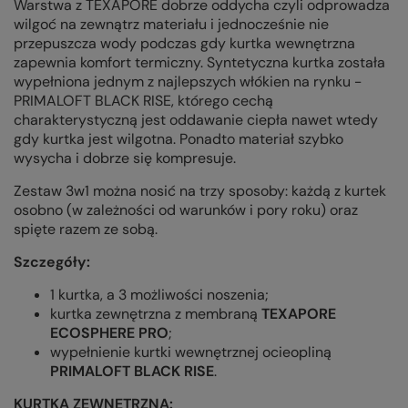
Warstwa z TEXAPORE dobrze oddycha czyli odprowadza
wilgoć na zewnątrz materiału i jednocześnie nie
przepuszcza wody podczas gdy kurtka wewnętrzna
zapewnia komfort termiczny. Syntetyczna kurtka została
wypełniona jednym z najlepszych włókien na rynku -
PRIMALOFT BLACK RISE, którego cechą
charakterystyczną jest oddawanie ciepła nawet wtedy
gdy kurtka jest wilgotna. Ponadto materiał szybko
wysycha i dobrze się kompresuje.
Zestaw 3w1 można nosić na trzy sposoby: każdą z kurtek
osobno (w zależności od warunków i pory roku) oraz
spięte razem ze sobą.
Szczegóły:
1 kurtka, a 3 możliwości noszenia;
kurtka zewnętrzna z membraną
TEXAPORE
ECOSPHERE PRO
;
wypełnienie kurtki wewnętrznej ocieopliną
PRIMALOFT BLACK RISE
.
KURTKA ZEWNĘTRZNA: