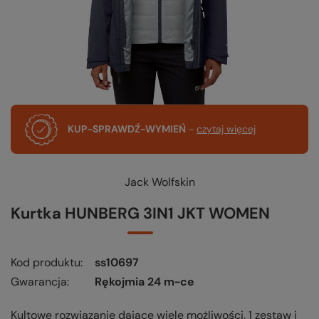
KUP-SPRAWDŹ-WYMIEŃ
-
czytaj więcej
Jack Wolfskin
Kurtka HUNBERG 3IN1 JKT WOMEN
Kod produktu
ss10697
Gwarancja
Rękojmia 24 m-ce
Kultowe rozwiązanie dające wiele możliwości. 1 zestaw i