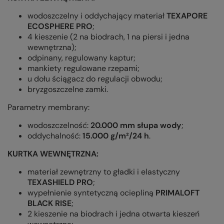
wodoszczelny i oddychający materiał
TEXAPORE
ECOSPHERE PRO
;
4 kieszenie (2 na biodrach, 1 na piersi i jedna
wewnętrzna);
odpinany, regulowany kaptur;
mankiety regulowane rzepami;
u dołu ściągacz do regulacji obwodu;
bryzgoszczelne zamki.
Parametry membrany:
wodoszczelność:
20.000 mm słupa wody
;
oddychalność:
15.000 g/m²/24 h
.
KURTKA WEWNĘTRZNA:
materiał zewnętrzny to gładki i elastyczny
TEXASHIELD PRO
;
wypełnienie syntetyczną ociepliną
PRIMALOFT
BLACK RISE
;
2 kieszenie na biodrach i jedna otwarta kieszeń