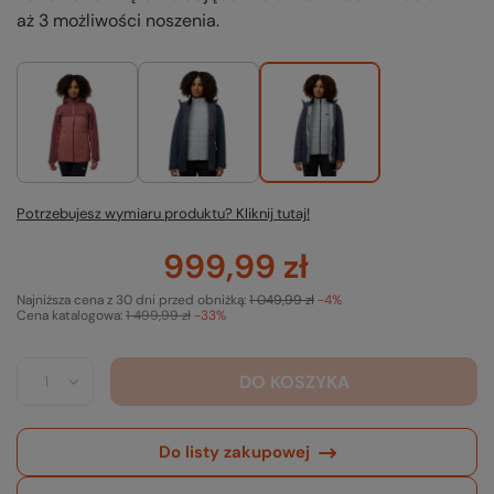
aż 3 możliwości noszenia.
Potrzebujesz wymiaru produktu? Kliknij tutaj!
999,99 zł
Najniższa cena z 30 dni przed obniżką:
1 049,99 zł
-4%
Cena katalogowa:
1 499,99 zł
-33%
DO KOSZYKA
Do listy zakupowej