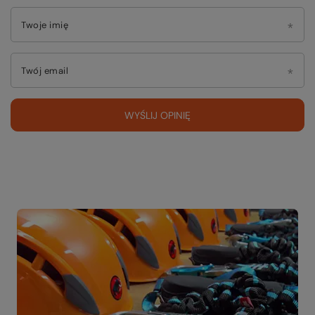
Twoje imię
Twój email
WYŚLIJ OPINIĘ