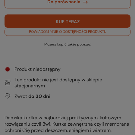
Do porównania
KUP TERAZ
POWIADOM MNIE O DOSTĘPNOŚCI PRODUKTU
Możesz kupić także poprzez:
Produkt niedostępny
Ten produkt nie jest dostępny w sklepie
stacjonarnym
Zwrot
do
30
dni
Damska kurtka w najbardziej praktycznym, kultowym
rozwiązaniu czyli 3w1. Kurtka zewnętrzna czyli membrana
ochroni Cię przed deszczem, śniegiem i wiatrem.