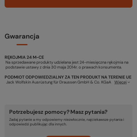
Gwarancja
RĘKOJMIA 24 M-CE
Na sprzedawane produkty udzielana jest 24-miesięczna rękojmia na
podstawie ustawy z dnia 30 maja 2014r. o prawach konsumenta.
PODMIOT ODPOWIEDZIALNY ZA TEN PRODUKT NA TERENIE UE
Jack Wolfskin Ausrüstung für Draussen GmbH & Co. KGaA
Więcej
Potrzebujesz pomocy? Masz pytania?
Zadaj pytanie a my odpowiemy niezwłocznie, najciekawsze pytania i
odpowiedzi publikując dla innych.