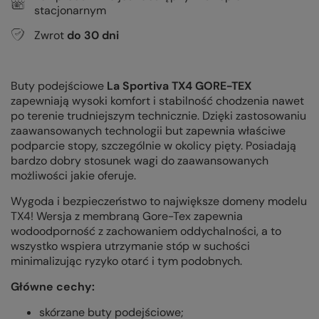
stacjonarnym
Zwrot
do
30
dni
Buty podejściowe
La Sportiva TX4 GORE-TEX
zapewniają wysoki komfort i stabilność chodzenia nawet
po terenie trudniejszym technicznie. Dzięki zastosowaniu
zaawansowanych technologii but zapewnia właściwe
podparcie stopy, szczególnie w okolicy pięty. Posiadają
bardzo dobry stosunek wagi do zaawansowanych
możliwości jakie oferuje.
Wygoda i bezpieczeństwo to największe domeny modelu
TX4! Wersja z membraną Gore-Tex zapewnia
wodoodporność z zachowaniem oddychalności, a to
wszystko wspiera utrzymanie stóp w suchości
minimalizując ryzyko otarć i tym podobnych.
Główne cechy:
skórzane buty podejściowe;