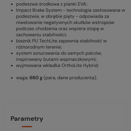
podeszwa środkowa z pianki EVA;
Impact Brake System - technologia zastosowana w
podeszwie, w obrębie pięty - odpowiada za
niwelowanie negatywnych skutków wstrząsów
podczas chodzenia oraz wspiera stopę w
zachowaniu stabilności;
bieżnik PU TechLite zapewnia stabilność w
różnorodnym terenie;
system sznurowania do samych palców,
inspirowany butami wspinaczkowymi;
wyjmowana wkładka OrthoLite Hybrid;
waga:
660 g
(para, dane producenta).
Parametry