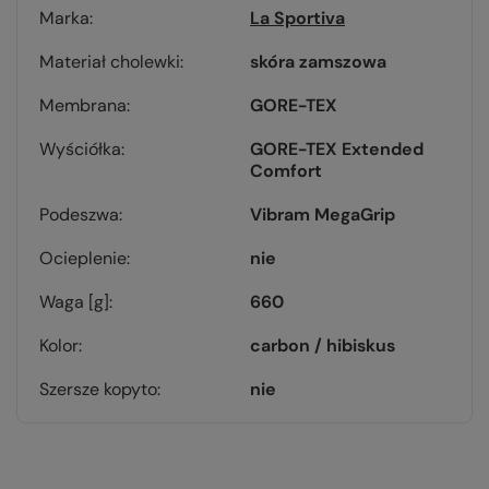
Marka
La Sportiva
Materiał cholewki
skóra zamszowa
Membrana
GORE-TEX
Wyściółka
GORE-TEX Extended
Comfort
Podeszwa
Vibram MegaGrip
Ocieplenie
nie
Waga [g]
660
Kolor
carbon / hibiskus
Szersze kopyto
nie