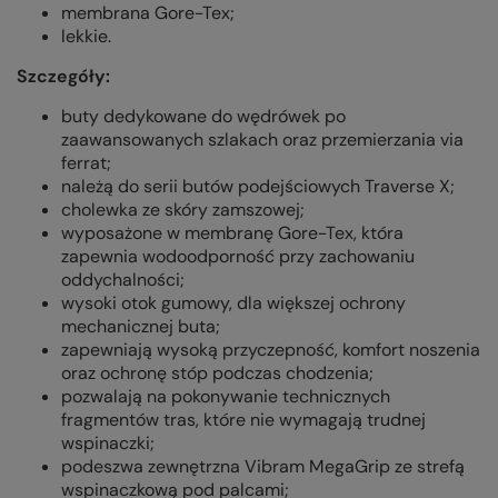
membrana Gore-Tex;
lekkie.
Szczegóły:
buty dedykowane do wędrówek po
zaawansowanych szlakach oraz przemierzania via
ferrat;
należą do serii butów podejściowych Traverse X;
cholewka ze skóry zamszowej;
wyposażone w membranę Gore-Tex, która
zapewnia wodoodporność przy zachowaniu
oddychalności;
wysoki otok gumowy, dla większej ochrony
mechanicznej buta;
zapewniają wysoką przyczepność, komfort noszenia
oraz ochronę stóp podczas chodzenia;
pozwalają na pokonywanie technicznych
fragmentów tras, które nie wymagają trudnej
wspinaczki;
podeszwa zewnętrzna Vibram MegaGrip ze strefą
wspinaczkową pod palcami;