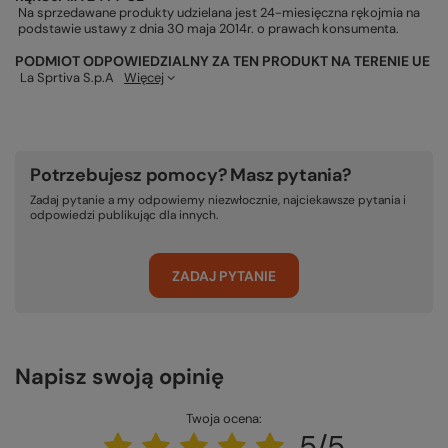
Na sprzedawane produkty udzielana jest 24-miesięczna rękojmia na
podstawie ustawy z dnia 30 maja 2014r. o prawach konsumenta.
PODMIOT ODPOWIEDZIALNY ZA TEN PRODUKT NA TERENIE UE
La Sprtiva S.p.A
Więcej
Potrzebujesz pomocy? Masz pytania?
Zadaj pytanie a my odpowiemy niezwłocznie, najciekawsze pytania i
odpowiedzi publikując dla innych.
ZADAJ PYTANIE
Napisz swoją opinię
Twoja ocena:
5/5