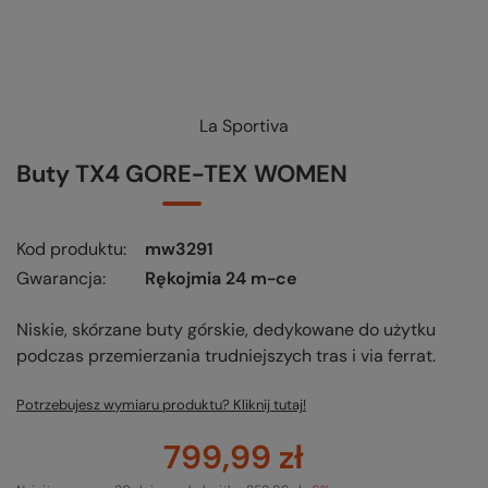
La Sportiva
Buty TX4 GORE-TEX WOMEN
Kod produktu
mw3291
Gwarancja
Rękojmia 24 m-ce
Niskie, skórzane buty górskie, dedykowane do użytku
podczas przemierzania trudniejszych tras i via ferrat.
Potrzebujesz wymiaru produktu? Kliknij tutaj!
799,99 zł