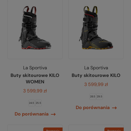
La Sportiva
La Sportiva
Buty skitourowe KILO
Buty skitourowe KILO
WOMEN
3 599,99 zł
3 599,99 zł
28.5
29.5
24.5
25.5
Do porównania
Do porównania
Promocja
Promocja