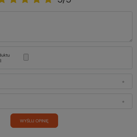
duktu
:
WYŚLIJ OPINIĘ