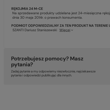
RĘKOJMIA 24 M-CE
Na sprzedawane produkty udzielana jest 24-miesięczna ręko
dnia 30 maja 2014r. o prawach konsumenta.
PODMIOT ODPOWIEDZIALNY ZA TEN PRODUKT NA TERENIE 
SZANTI Dariusz Staniszewski
Więcej
Potrzebujesz pomocy? Masz
pytania?
Zadaj pytanie a my odpowiemy niezwłocznie, najciekawsze
pytania i odpowiedzi publikując dla innych.