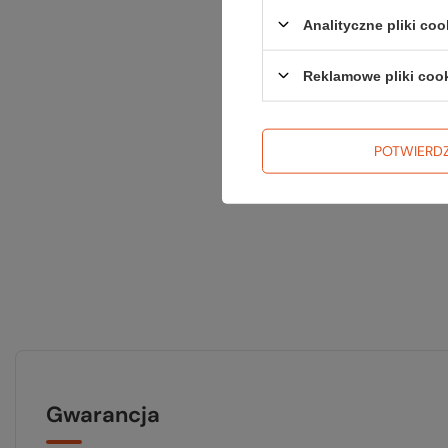
Analityczne pliki coo
Reklamowe pliki coo
POTWIERD
Gwarancja