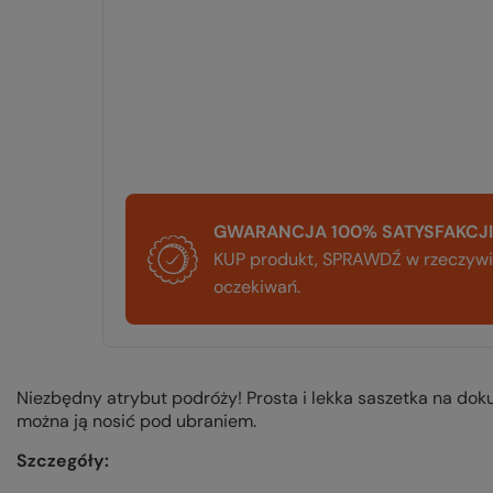
GWARANCJA 100% SATYSFAKCJI
KUP produkt, SPRAWDŹ w rzeczywis
oczekiwań.
Niezbędny atrybut podróży! Prosta i lekka saszetka na doku
można ją nosić pod ubraniem.
Szczegóły: