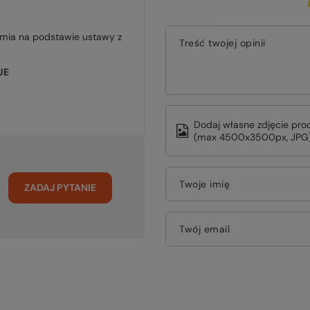
jmia na podstawie ustawy z
Treść twojej opinii
UE
Dodaj własne zdjęcie pro
(max 4500x3500px, JPG)
Twoje imię
ZADAJ PYTANIE
Twój email