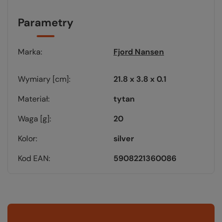
Parametry
Marka
Fjord Nansen
Wymiary [cm]
21.8 x 3.8 x 0.1
Materiał
tytan
Waga [g]
20
Kolor
silver
Kod EAN
5908221360086