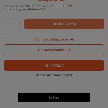
Najniższa cena z 30 dni przed obniżką:
65,99 zł
-19%
Cena katalogowa:
59,99 zł
-12%
DO KOSZYKA
Do listy zakupowej
Do porównania
KUP TERAZ
Możesz kupić także poprzez: