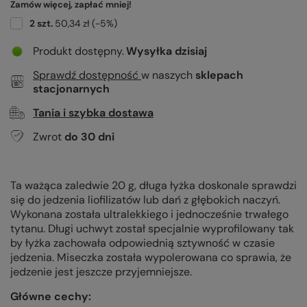
Zamów więcej, zapłać mniej!
2
szt.
50,34 zł
(-
5
%)
Produkt dostępny
Wysyłka
dzisiaj
Sprawdź dostępność
w naszych
sklepach
stacjonarnych
Tania i szybka dostawa
Zwrot
do
30
dni
Ta ważąca zaledwie 20 g, długa łyżka doskonale sprawdzi
się do jedzenia liofilizatów lub dań z głębokich naczyń.
Wykonana została ultralekkiego i jednocześnie trwałego
tytanu. Długi uchwyt został specjalnie wyprofilowany tak
by łyżka zachowała odpowiednią sztywność w czasie
jedzenia. Miseczka została wypolerowana co sprawia, że
jedzenie jest jeszcze przyjemniejsze.
Główne cechy: