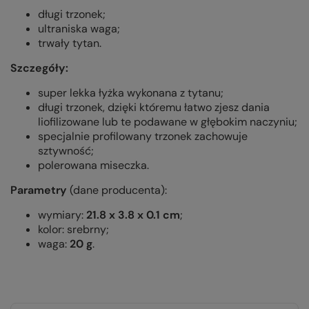
długi trzonek;
ultraniska waga;
trwały tytan.
Szczegóły:
super lekka łyżka wykonana z tytanu;
długi trzonek, dzięki któremu łatwo zjesz dania
liofilizowane lub te podawane w głębokim naczyniu;
specjalnie profilowany trzonek zachowuje
sztywność;
polerowana miseczka.
Parametry
(dane producenta):
wymiary:
21.8 x 3.8 x 0.1 cm
;
kolor: srebrny;
waga:
20 g
.