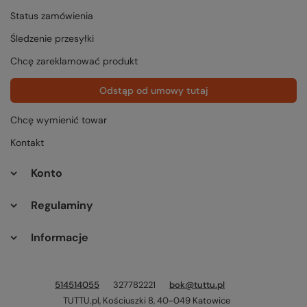
Status zamówienia
Śledzenie przesyłki
Chcę zareklamować produkt
Odstąp od umowy tutaj
Chcę wymienić towar
Kontakt
Konto
Regulaminy
Informacje
514514055
327782221
bok@tuttu.pl
TUTTU.pl
,
Kościuszki 8
,
40-049
Katowice