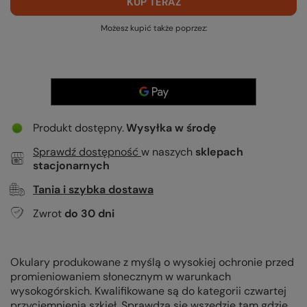
KUP TERAZ
Możesz kupić także poprzez:
Produkt dostępny
Wysyłka
w środę
Sprawdź dostępność
w naszych
sklepach
stacjonarnych
Tania i szybka dostawa
Zwrot
do
30
dni
Okulary produkowane z myślą o wysokiej ochronie przed
promieniowaniem słonecznym w warunkach
wysokogórskich. Kwalifikowane są do kategorii czwartej
przyciemnienia szkieł. Sprawdzą się wszędzie tam gdzie