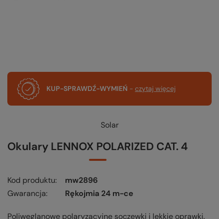
KUP-SPRAWDŹ-WYMIEŃ
-
czytaj więcej
Solar
Okulary LENNOX POLARIZED CAT. 4
Kod produktu
mw2896
Gwarancja
Rękojmia 24 m-ce
Poliwęglanowe polaryzacyjne soczewki i lekkie oprawki.