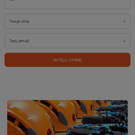
Twoje imię
Twój email
WYŚLIJ OPINIĘ