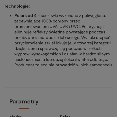
Technologie:
Polarized 4
- soczewki wykonane z poliwęglanu,
zapewniające 100% ochrony przed
promieniowaniem UVA, UVB i UVC. Polaryzacja
eliminuje refleksy świetlne powstające podczas
przebywania na wodzie lub śniegu. Wysoki stopień
przyciemnienia szkieł lokuje je w czwartej kategorii,
dzięki czemu sprawdzą się podczas wszelkich
wypraw wysokogórskich i działań w bardzo silnym
nasłonecznieniu lub dużej ilości światła odbitego.
Producent zaleca nie prowadzić w nich samochodu.
Parametry
Marka
Solar