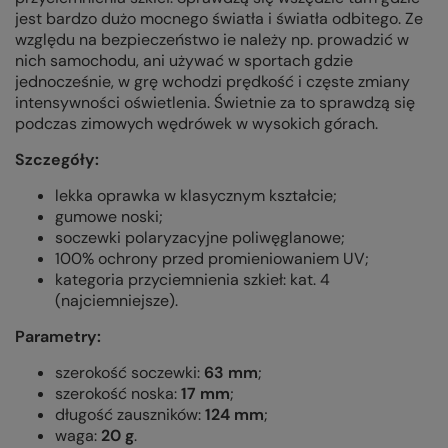
jest bardzo dużo mocnego światła i światła odbitego. Ze
względu na bezpieczeństwo ie należy np. prowadzić w
nich samochodu, ani używać w sportach gdzie
jednocześnie, w grę wchodzi prędkość i częste zmiany
intensywności oświetlenia. Świetnie za to sprawdzą się
podczas zimowych wędrówek w wysokich górach.
Szczegóły:
lekka oprawka w klasycznym kształcie;
gumowe noski;
soczewki polaryzacyjne poliwęglanowe;
100% ochrony przed promieniowaniem UV;
kategoria przyciemnienia szkieł:
kat. 4
(najciemniejsze).
Parametry:
szerokość soczewki:
63 mm
;
szerokość noska:
17 mm
;
długość zauszników:
124 mm
;
waga:
20 g
.