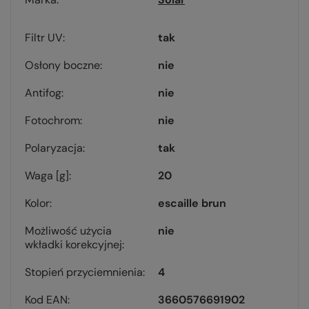
Filtr UV
tak
Osłony boczne
nie
Antifog
nie
Fotochrom
nie
Polaryzacja
tak
Waga [g]
20
Kolor
escaille brun
Możliwość użycia
nie
wkładki korekcyjnej
Stopień przyciemnienia
4
Kod EAN
3660576691902