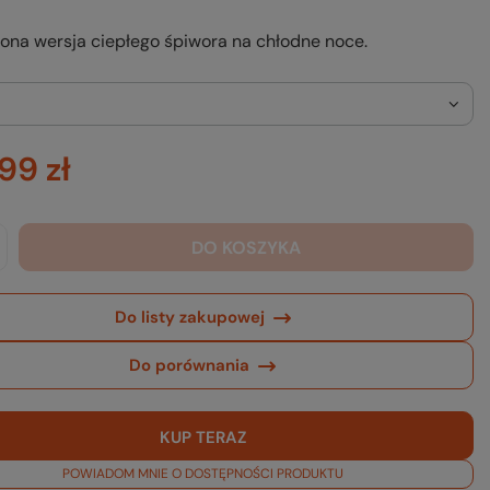
na wersja ciepłego śpiwora na chłodne noce.
99 zł
DO KOSZYKA
Do listy zakupowej
Do porównania
KUP TERAZ
POWIADOM MNIE O DOSTĘPNOŚCI PRODUKTU