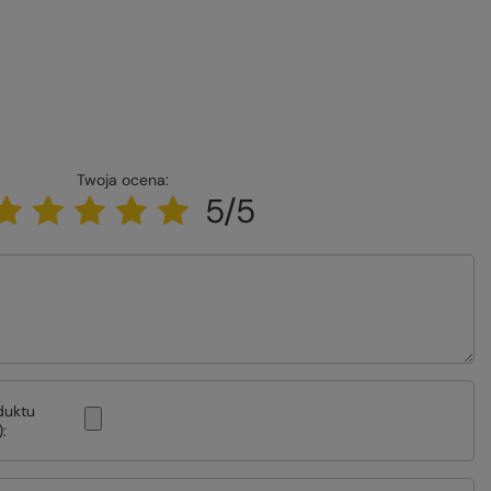
Twoja ocena:
5/5
duktu
: