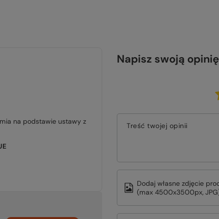
Napisz swoją opinię
jmia na podstawie ustawy z
Treść twojej opinii
UE
Dodaj własne zdjęcie pro
(max 4500x3500px, JPG)