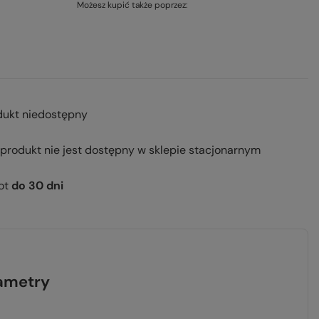
Możesz kupić także poprzez:
dukt niedostępny
 produkt nie jest dostępny w sklepie stacjonarnym
ot
do
30
dni
ametry