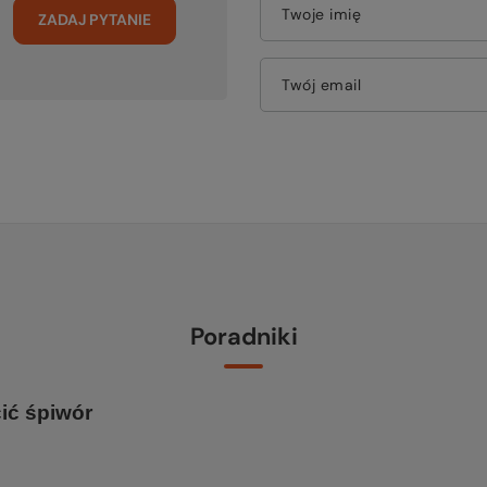
Twoje imię
ZADAJ PYTANIE
Twój email
Poradniki
cić śpiwór