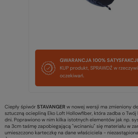
GWARANCJA 100% SATYSFAKCJI
KUP produkt, SPRAWDŹ w rzeczywis
oczekiwań.
Ciepły śpiwór
STAVANGER
w nowej wersji ma zmieniony des
sztuczną ociepliną Eko Loft Hollowfiber, która zadba o Tw
dni. Poprawiono w nim kilka istotnych elementów jak np. 
na 3cm taśmę zapobiegającą "wcinaniu" się materiału w z
umieszczono karteczkę na dane właściciela - niezastąpiona