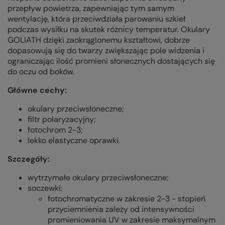
przepływ powietrza, zapewniając tym samym
wentylację, która przeciwdziała parowaniu szkieł
podczas wysiłku na skutek różnicy temperatur. Okulary
GOLIATH dzięki zaokrąglonemu kształtowi, dobrze
dopasowują się do twarzy zwiększając pole widzenia i
ograniczając ilość promieni słonecznych dostających się
do oczu od boków.
Główne cechy:
okulary przeciwsłoneczne;
filtr polaryzacyjny;
fotochrom 2-3;
lekko elastyczne oprawki.
Szczegóły:
wytrzymałe okulary przeciwsłoneczne;
soczewki:
fotochromatyczne w zakresie 2-3 - stopień
przyciemnienia zależy od intensywności
promieniowania UV w zakresie maksymalnym