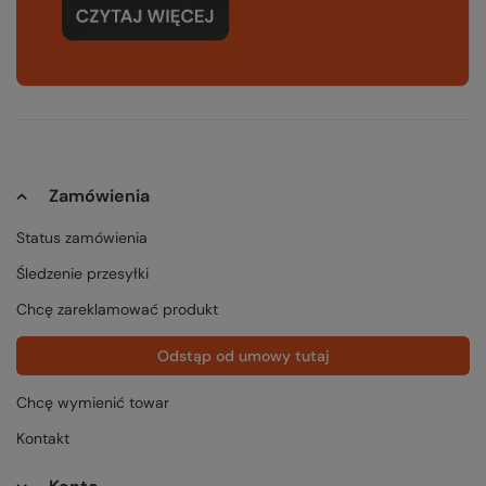
Zamówienia
Status zamówienia
Śledzenie przesyłki
Chcę zareklamować produkt
Odstąp od umowy tutaj
Chcę wymienić towar
Kontakt