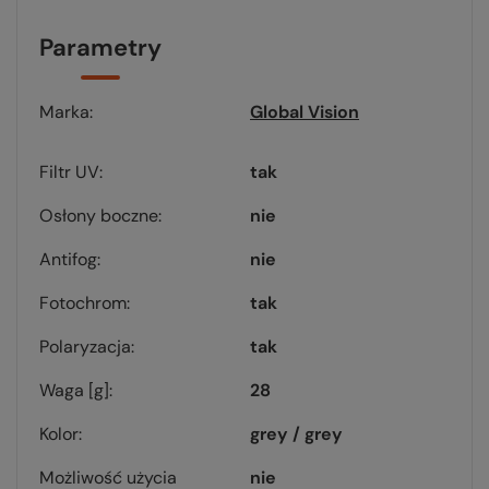
Parametry
Marka
Global Vision
Filtr UV
tak
Osłony boczne
nie
Antifog
nie
Fotochrom
tak
Polaryzacja
tak
Waga [g]
28
Kolor
grey / grey
Możliwość użycia
nie