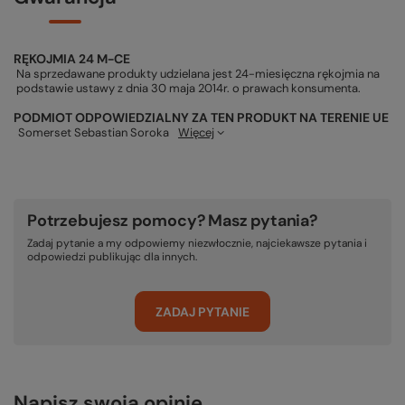
RĘKOJMIA 24 M-CE
Na sprzedawane produkty udzielana jest 24-miesięczna rękojmia na
podstawie ustawy z dnia 30 maja 2014r. o prawach konsumenta.
PODMIOT ODPOWIEDZIALNY ZA TEN PRODUKT NA TERENIE UE
Somerset Sebastian Soroka
Więcej
Potrzebujesz pomocy? Masz pytania?
Zadaj pytanie a my odpowiemy niezwłocznie, najciekawsze pytania i
odpowiedzi publikując dla innych.
ZADAJ PYTANIE
Napisz swoją opinię