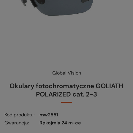
Global Vision
KUP-SPRAWDŹ-WYMIEŃ
-
czytaj więcej
Okulary fotochromatyczne GOLIATH
POLARIZED cat. 2-3
Kod produktu
mw2551
Gwarancja
Rękojmia 24 m-ce