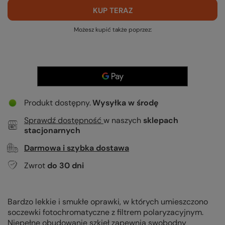
KUP TERAZ
Możesz kupić także poprzez:
Produkt dostępny
Wysyłka
w środę
Sprawdź dostępność
w naszych
sklepach
stacjonarnych
Darmowa i szybka dostawa
Zwrot
do
30
dni
Bardzo lekkie i smukłe oprawki, w których umieszczono
soczewki fotochromatyczne z filtrem polaryzacyjnym.
Niepełne obudowanie szkieł zapewnia swobodny