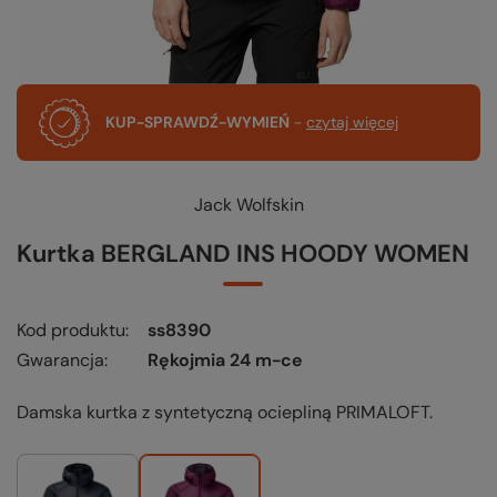
KUP-SPRAWDŹ-WYMIEŃ
-
czytaj więcej
Jack Wolfskin
Kurtka BERGLAND INS HOODY WOMEN
Kod produktu
ss8390
Gwarancja
Rękojmia 24 m-ce
Damska kurtka z syntetyczną ociepliną PRIMALOFT.