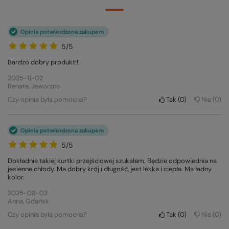
Opinia potwierdzona zakupem
5/5
Bardzo dobry produkt!!!
2025-11-02
Renata, Jaworzno
Czy opinia była pomocna?
Tak
0
Nie
0
Opinia potwierdzona zakupem
5/5
Dokładnie takiej kurtki przejściowej szukałam. Będzie odpowiednia na
jesienne chłody. Ma dobry krój i długość, jest lekka i ciepła. Ma ładny
kolor.
2025-08-02
Anna, Gdańsk
Czy opinia była pomocna?
Tak
0
Nie
0