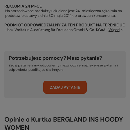
RĘKOJMIA 24 M-CE
Na sprzedawane produkty udzielana jest 24-miesięczna rękojmia na
podstawie ustawy z dnia 30 maja 2014r. o prawach konsumenta.
PODMIOT ODPOWIEDZIALNY ZA TEN PRODUKT NA TERENIE UE
Jack Wolfskin Ausrüstung für Draussen GmbH & Co. KGaA
Więcej
Potrzebujesz pomocy? Masz pytania?
Zadaj pytanie a my odpowiemy niezwłocznie, najciekawsze pytania i
odpowiedzi publikując dla innych.
ZADAJ PYTANIE
Opinie o Kurtka BERGLAND INS HOODY
WOMEN