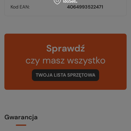
Kod EAN
4064993522471
Sprawdź
czy masz wszystko
TWOJA LISTA SPRZĘTOWA
Gwarancja