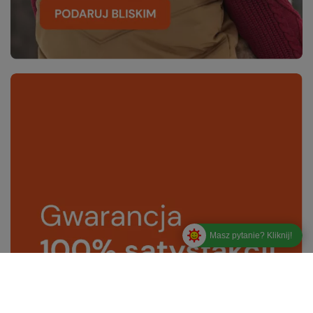
Masz pytanie? Kliknij!