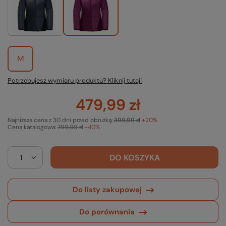
M
Potrzebujesz wymiaru produktu? Kliknij tutaj!
479,99 zł
Najniższa cena z 30 dni przed obniżką:
399,99 zł
+20%
Cena katalogowa:
799,99 zł
-40%
DO KOSZYKA
Do listy zakupowej
Do porównania