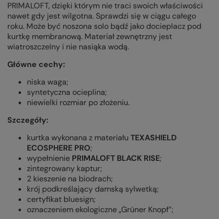
PRIMALOFT, dzięki którym nie traci swoich właściwości
nawet gdy jest wilgotna. Sprawdzi się w ciągu całego
roku. Może być noszona solo bądź jako docieplacz pod
kurtkę membranową. Materiał zewnętrzny jest
wiatroszczelny i nie nasiąka wodą.
Główne cechy:
niska waga;
syntetyczna ocieplina;
niewielki rozmiar po złożeniu.
Szczegóły:
kurtka wykonana z materiału
TEXASHIELD
ECOSPHERE PRO
;
wypełnienie
PRIMALOFT BLACK RISE
;
zintegrowany kaptur;
2 kieszenie na biodrach;
krój podkreślający damską sylwetką;
certyfikat bluesign;
oznaczeniem ekologiczne „Grüner Knopf”;