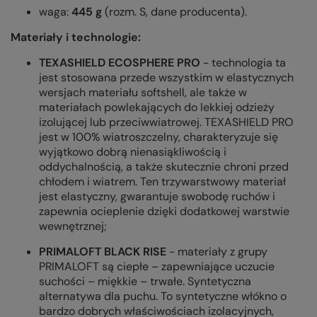
waga:
445 g
(rozm. S, dane producenta).
Materiały i technologie:
TEXASHIELD ECOSPHERE PRO
- technologia ta
jest stosowana przede wszystkim w elastycznych
wersjach materiału softshell, ale także w
materiałach powlekających do lekkiej odzieży
izolującej lub przeciwwiatrowej. TEXASHIELD PRO
jest w 100% wiatroszczelny, charakteryzuje się
wyjątkowo dobrą nienasiąkliwością i
oddychalnością, a także skutecznie chroni przed
chłodem i wiatrem. Ten trzywarstwowy materiał
jest elastyczny, gwarantuje swobodę ruchów i
zapewnia ocieplenie dzięki dodatkowej warstwie
wewnętrznej;
PRIMALOFT BLACK RISE
- materiały z grupy
PRIMALOFT są ciepłe – zapewniające uczucie
suchości – miękkie – trwałe. Syntetyczna
alternatywa dla puchu. To syntetyczne włókno o
bardzo dobrych właściwościach izolacyjnych,