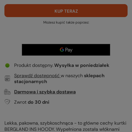
KUP TERAZ
Możesz kupić także poprzez:
Produkt dostępny
Wysyłka
w poniedziałek
Sprawdź dostępność
w naszych
sklepach
stacjonarnych
Darmowa i szybka dostawa
Zwrot
do
30
dni
Lekka, pakowna, szybkoschnąca - to główne cechy kurtki
BERGLAND INS HOODY. Wypełniona została włóknami