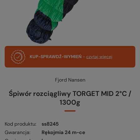
KUP-SPRAWDŹ-WYMIEŃ
-
czytaj więcej
Fjord Nansen
Śpiwór rozciągliwy TORGET MID 2°C /
1300g
Kod produktu
ss8245
Gwarancja
Rękojmia 24 m-ce