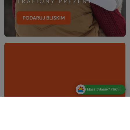
Masz pytanie? Kliknij!