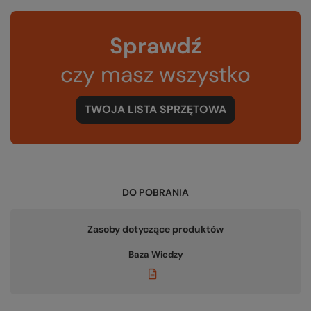
Sprawdź
czy masz wszystko
TWOJA LISTA SPRZĘTOWA
DO POBRANIA
Zasoby dotyczące produktów
Baza Wiedzy