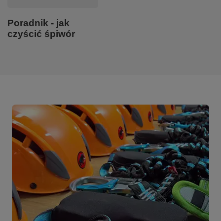
Poradnik - jak
czyścić śpiwór