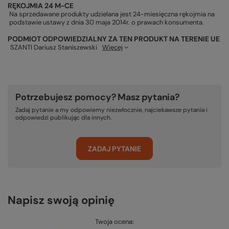
RĘKOJMIA 24 M-CE
Na sprzedawane produkty udzielana jest 24-miesięczna rękojmia na
podstawie ustawy z dnia 30 maja 2014r. o prawach konsumenta.
PODMIOT ODPOWIEDZIALNY ZA TEN PRODUKT NA TERENIE UE
SZANTI Dariusz Staniszewski
Więcej
Potrzebujesz pomocy? Masz pytania?
Zadaj pytanie a my odpowiemy niezwłocznie, najciekawsze pytania i
odpowiedzi publikując dla innych.
ZADAJ PYTANIE
Napisz swoją opinię
Twoja ocena: