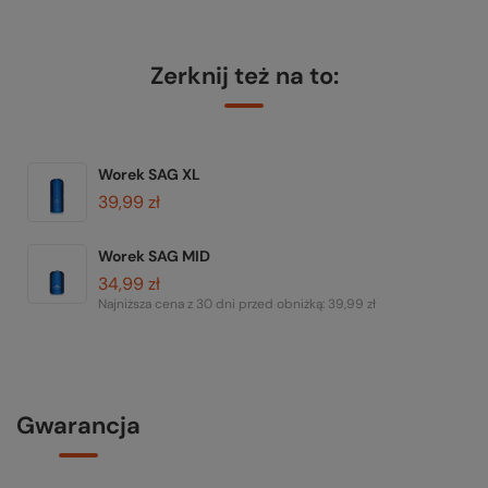
Zerknij też na to:
Worek SAG XL
39,99 zł
Worek SAG MID
34,99 zł
Najniższa cena z 30 dni przed obniżką:
39,99 zł
Gwarancja