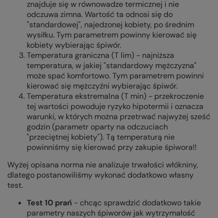
znajduje się w równowadze termicznej i nie
odczuwa zimna. Wartość ta odnosi się do
"standardowej", najedzonej kobiety, po średnim
wysiłku. Tym parametrem powinny kierować się
kobiety wybierając śpiwór.
Temperatura graniczna (T lim) - najniższa
temperatura, w jakiej "standardowy mężczyzna"
może spać komfortowo. Tym parametrem powinni
kierować się mężczyźni wybierając śpiwór.
Temperatura ekstremalna (T min) - przekroczenie
tej wartości powoduje ryzyko hipotermii i oznacza
warunki, w których można przetrwać najwyżej sześć
godzin (parametr oparty na odczuciach
"przeciętnej kobiety"). Tą temperaturą nie
powinniśmy się kierować przy zakupie śpiwora!!
Wyżej opisana norma nie analizuje trwałości włókniny,
dlatego postanowiliśmy wykonać dodatkowo własny
test.
Test 10 prań
- chcąc sprawdzić dodatkowo takie
parametry naszych śpiworów jak wytrzymałość