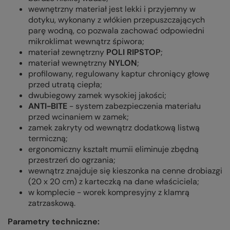
wewnętrzny materiał jest lekki i przyjemny w
dotyku, wykonany z włókien przepuszczających
parę wodną, co pozwala zachować odpowiedni
mikroklimat wewnątrz śpiwora;
materiał zewnętrzny
POLI RIPSTOP
;
materiał wewnętrzny
NYLON
;
profilowany, regulowany kaptur chroniący głowę
przed utratą ciepła;
dwubiegowy zamek wysokiej jakości;
ANTI-BITE
- system zabezpieczenia materiału
przed wcinaniem w zamek;
zamek zakryty od wewnątrz dodatkową listwą
termiczną;
ergonomiczny kształt mumii eliminuje zbędną
przestrzeń do ogrzania;
wewnątrz znajduje się kieszonka na cenne drobiazgi
(20 x 20 cm) z karteczką na dane właściciela;
w komplecie - worek kompresyjny z klamrą
zatrzaskową.
Parametry techniczne: