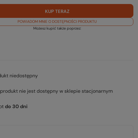
KUP TERAZ
POWIADOM MNIE O DOSTĘPNOŚCI PRODUKTU
Możesz kupić także poprzez:
dukt niedostępny
 produkt nie jest dostępny w sklepie stacjonarnym
ot
do
30
dni