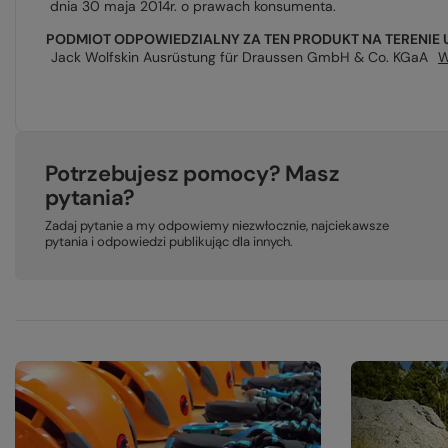
dnia 30 maja 2014r. o prawach konsumenta.
PODMIOT ODPOWIEDZIALNY ZA TEN PRODUKT NA TERENIE 
Jack Wolfskin Ausrüstung für Draussen GmbH & Co. KGaA
W
Potrzebujesz pomocy? Masz
pytania?
Zadaj pytanie a my odpowiemy niezwłocznie, najciekawsze
pytania i odpowiedzi publikując dla innych.