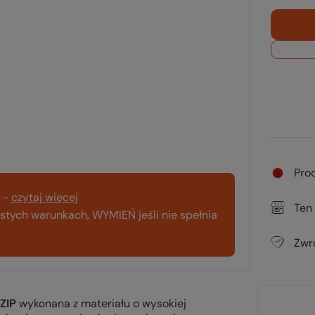
Pro
-
czytaj więcej
Ten
tych warunkach, WYMIEŃ jeśli nie spełnia
Zwr
ZIP
wykonana z materiału o wysokiej