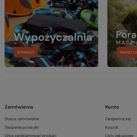
Zamówienia
Konto
Status zamówienia
Zarejestruj się
Śledzenie przesyłki
Koszyk
Chcę zareklamować produkt
Listy zakupowe