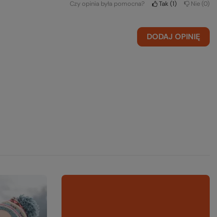
Czy opinia była pomocna?
Tak
1
Nie
0
DODAJ OPINIĘ