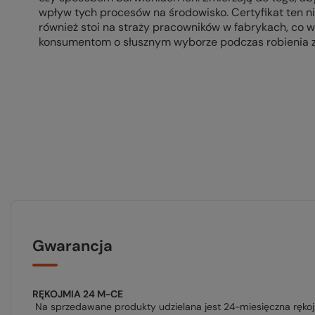
wpływ tych procesów na środowisko. Certyfikat ten nie
również stoi na straży pracowników w fabrykach, co w
konsumentom o słusznym wyborze podczas robienia 
Gwarancja
RĘKOJMIA 24 M-CE
Na sprzedawane produkty udzielana jest 24-miesięczna ręko