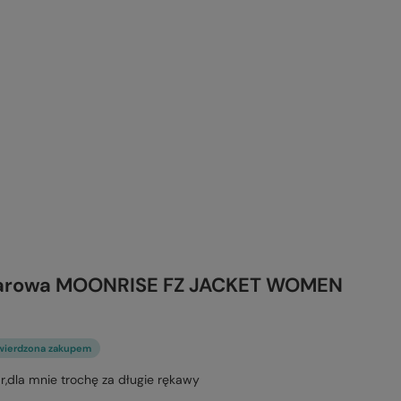
olarowa MOONRISE FZ JACKET WOMEN
wierdzona zakupem
r,dla mnie trochę za długie rękawy