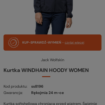
KUP-SPRAWDŹ-WYMIEŃ
-
czytaj więcej
Jack Wolfskin
Kurtka WINDHAIN HOODY WOMEN
Kod produktu
ss8196
Gwarancja
Rękojmia 24 m-ce
Kurtka softshellowa chroniąca przed wiatrem. Świetnie