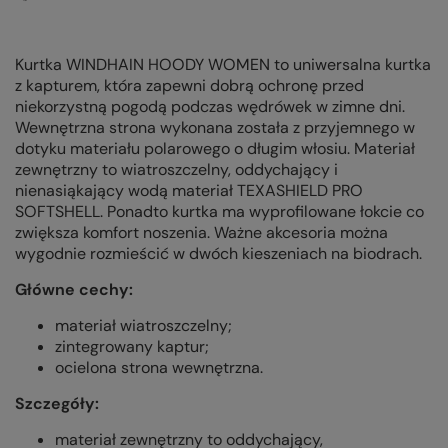
Kurtka WINDHAIN HOODY WOMEN to uniwersalna kurtka
z kapturem, która zapewni dobrą ochronę przed
niekorzystną pogodą podczas wędrówek w zimne dni.
Wewnętrzna strona wykonana została z przyjemnego w
dotyku materiału polarowego o długim włosiu. Materiał
zewnętrzny to wiatroszczelny, oddychający i
nienasiąkający wodą materiał TEXASHIELD PRO
SOFTSHELL. Ponadto kurtka ma wyprofilowane łokcie co
zwiększa komfort noszenia. Ważne akcesoria można
wygodnie rozmieścić w dwóch kieszeniach na biodrach.
Główne cechy:
materiał wiatroszczelny;
zintegrowany kaptur;
ocielona strona wewnętrzna.
Szczegóły:
materiał zewnętrzny to oddychający,