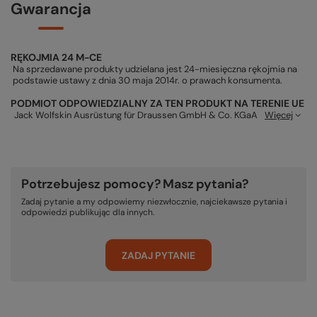
Gwarancja
RĘKOJMIA 24 M-CE
Na sprzedawane produkty udzielana jest 24-miesięczna rękojmia na
podstawie ustawy z dnia 30 maja 2014r. o prawach konsumenta.
PODMIOT ODPOWIEDZIALNY ZA TEN PRODUKT NA TERENIE UE
Jack Wolfskin Ausrüstung für Draussen GmbH & Co. KGaA
Więcej
Potrzebujesz pomocy? Masz pytania?
Zadaj pytanie a my odpowiemy niezwłocznie, najciekawsze pytania i
odpowiedzi publikując dla innych.
ZADAJ PYTANIE