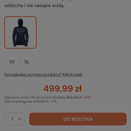
oddycha i nie nasiąka wodą.
XS
XL
Potrzebujesz wymiaru produktu? Kliknij tutaj!
499,99 zł
Najniższa cena z 30 dni przed obniżką:
399,99 zł
+25%
Cena katalogowa:
599,99 zł
-17%
DO KOSZYKA