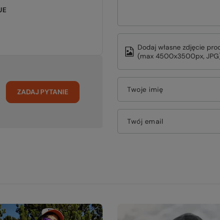
UE
Dodaj własne zdjęcie pro
(max 4500x3500px, JPG)
Twoje imię
ZADAJ PYTANIE
Twój email