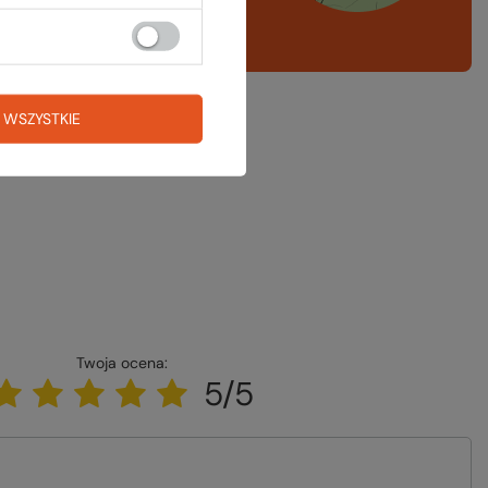
A LISTA SPRZĘTOWA
 WSZYSTKIE
Twoja ocena:
5/5