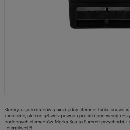
Klamry, często stanowią niezbędny element funkcjonowania 
konieczne, ale i uciążliwe z powodu prucia i ponownego zs
podobnych elementów. Marka Sea to Summit przychodzi z 
i cierpliwość!