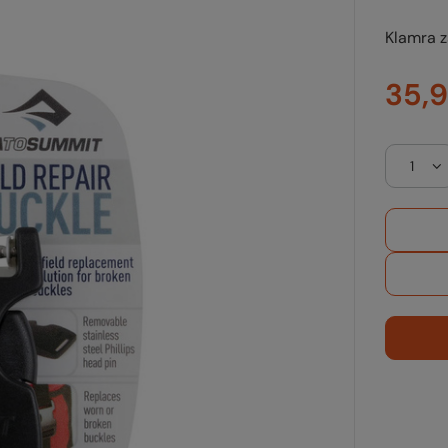
Klamra z
35,9