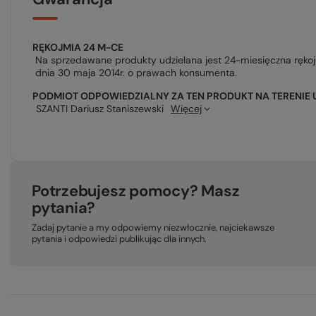
RĘKOJMIA 24 M-CE
Na sprzedawane produkty udzielana jest 24-miesięczna ręko
dnia 30 maja 2014r. o prawach konsumenta.
PODMIOT ODPOWIEDZIALNY ZA TEN PRODUKT NA TERENIE 
SZANTI Dariusz Staniszewski
Więcej
Potrzebujesz pomocy? Masz
pytania?
Zadaj pytanie a my odpowiemy niezwłocznie, najciekawsze
pytania i odpowiedzi publikując dla innych.