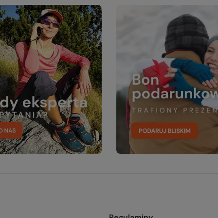
Regulaminy