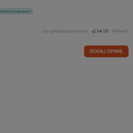
wierdzona zakupem
Czy opinia była pomocna?
Tak
0
Nie
0
DODAJ OPINIĘ