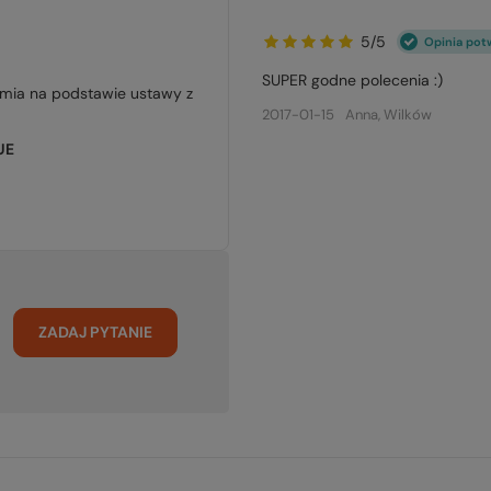
5/5
Opinia pot
SUPER godne polecenia :)
jmia na podstawie ustawy z
2017-01-15
Anna, Wilków
UE
ZADAJ PYTANIE