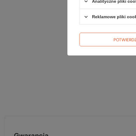
Analityczne pliki coo
Reklamowe pliki coo
POTWIERD
Gwarancja