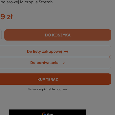
 polarowej Micropile Stretch
9 zł
DO KOSZYKA
Do listy zakupowej
Do porównania
KUP TERAZ
Możesz kupić także poprzez: