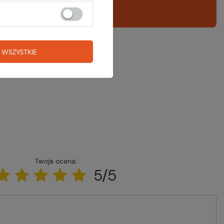
A LISTA SPRZĘTOWA
 WSZYSTKIE
Twoja ocena:
5/5