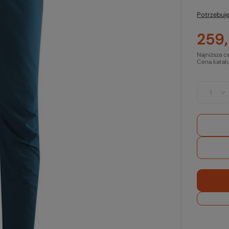
Potrzebuje
259,
Najniższa c
Cena katal