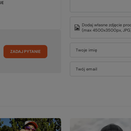
UE
Dodaj własne zdjęcie pro
(max 4500x3500px, JPG)
Twoje imię
ZADAJ PYTANIE
Twój email