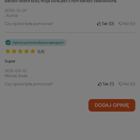
Bardzo dobre buty, moja żona jest z nich bardzo zadowolona.
2025-12-07
, Rumia
Czy opinia była pomocna?
Tak
0
Nie
0
Opinia potwierdzona zakupem
5/5
Super
2021-09-10
Michał, Reda
Czy opinia była pomocna?
Tak
1
Nie
0
DODAJ OPINIĘ