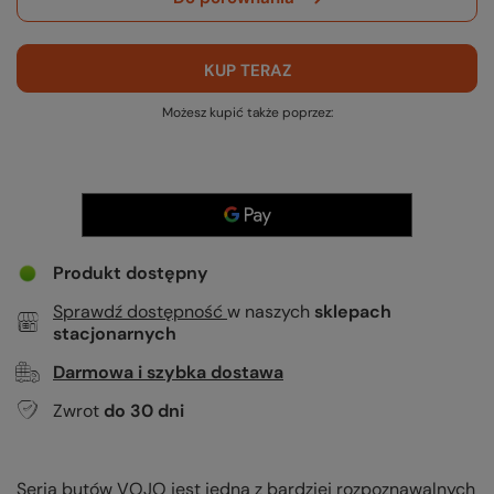
KUP TERAZ
Możesz kupić także poprzez:
Produkt dostępny
Sprawdź dostępność
w naszych
sklepach
stacjonarnych
Darmowa i szybka dostawa
Zwrot
do
30
dni
Seria butów VOJO jest jedną z bardziej rozpoznawalnych