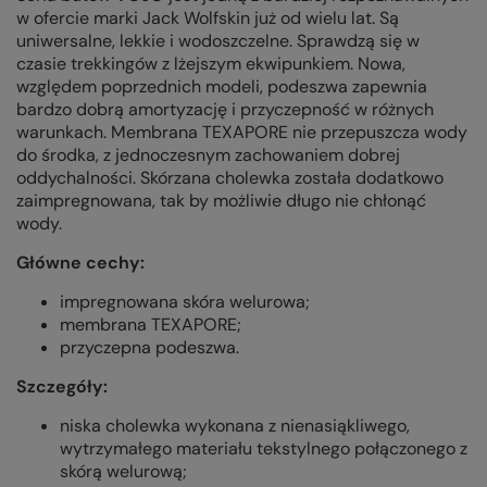
w ofercie marki Jack Wolfskin już od wielu lat. Są
uniwersalne, lekkie i wodoszczelne. Sprawdzą się w
czasie trekkingów z lżejszym ekwipunkiem. Nowa,
względem poprzednich modeli, podeszwa zapewnia
bardzo dobrą amortyzację i przyczepność w różnych
warunkach. Membrana TEXAPORE nie przepuszcza wody
do środka, z jednoczesnym zachowaniem dobrej
oddychalności. Skórzana cholewka została dodatkowo
zaimpregnowana, tak by możliwie długo nie chłonąć
wody.
Główne cechy:
impregnowana skóra welurowa;
membrana TEXAPORE;
przyczepna podeszwa.
Szczegóły:
niska cholewka wykonana z nienasiąkliwego,
wytrzymałego materiału tekstylnego połączonego z
skórą welurową;