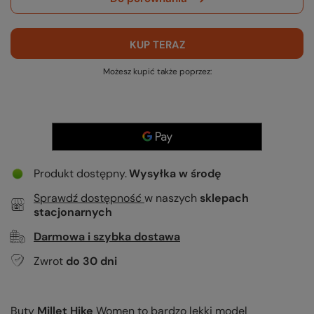
KUP TERAZ
Możesz kupić także poprzez:
Produkt dostępny
Wysyłka
w środę
Sprawdź dostępność
w naszych
sklepach
stacjonarnych
Darmowa i szybka dostawa
Zwrot
do
30
dni
Buty
Millet Hike
Wom
en to bardzo lekki model