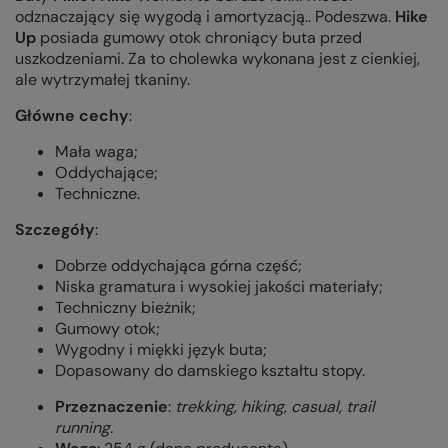
odznaczający się wygodą i amortyzacją.. Podeszwa.
Hike
Up
posiada gumowy otok chroniący buta przed
uszkodzeniami. Za to cholewka wykonana jest z cienkiej,
ale wytrzymałej tkaniny.
Główne cechy
:
Mała waga;
Oddychające;
Techniczne.
Szczegóły
:
Dobrze oddychająca górna część;
Niska gramatura i wysokiej jakości materiały;
Techniczny bieżnik;
Gumowy otok;
Wygodny i miękki język buta;
Dopasowany do damskiego kształtu stopy.
Przeznaczenie
:
trekking, hiking, casual, trail
running.