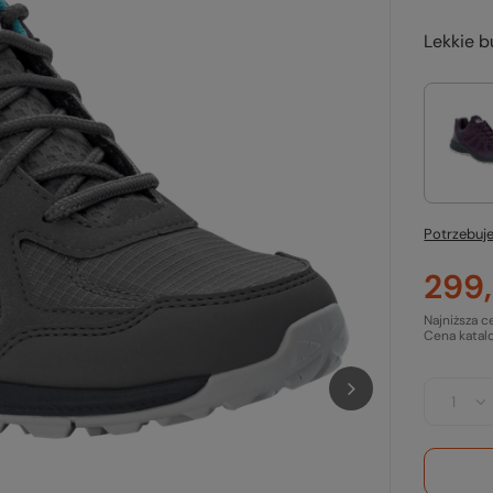
Lekkie 
Potrzebuje
299,
Najniższa c
Cena katal