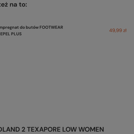
też na to:
Impregnat do butów FOOTWEAR
49,99 zł
REPEL PLUS
ODLAND 2 TEXAPORE LOW WOMEN