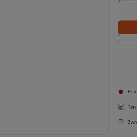
Pro
Ten
Zwr