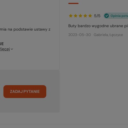
5/5
Opinia pot
Buty bardzo wygodne ubrane pi
jmia na podstawie ustawy z
2023-05-30
Gabriela, Łęczyce
UE
ięcej
ZADAJ PYTANIE