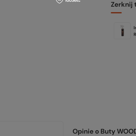
Zerknij 
Opinie o Buty WO