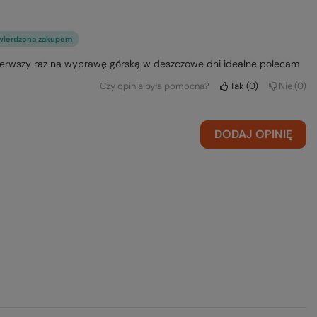
wierdzona zakupem
erwszy raz na wyprawę górską w deszczowe dni idealne polecam
Czy opinia była pomocna?
Tak
0
Nie
0
DODAJ OPINIĘ