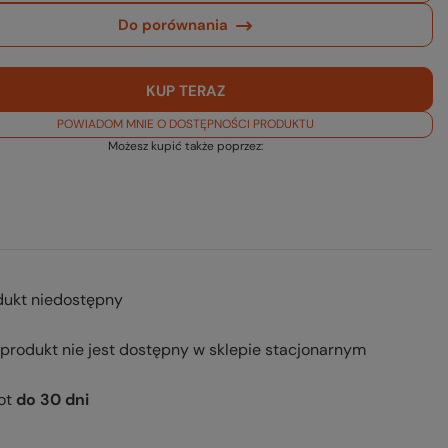
Do porównania
KUP TERAZ
POWIADOM MNIE O DOSTĘPNOŚCI PRODUKTU
Możesz kupić także poprzez:
dukt niedostępny
 produkt nie jest dostępny w sklepie stacjonarnym
ot
do
30
dni