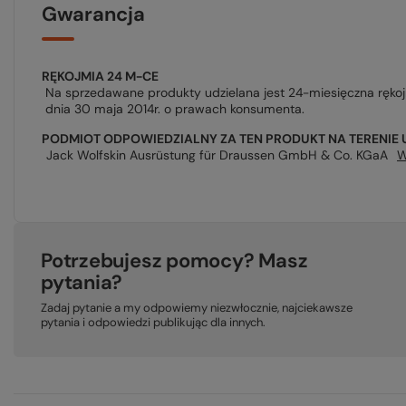
Gwarancja
RĘKOJMIA 24 M-CE
Na sprzedawane produkty udzielana jest 24-miesięczna ręko
dnia 30 maja 2014r. o prawach konsumenta.
PODMIOT ODPOWIEDZIALNY ZA TEN PRODUKT NA TERENIE 
Jack Wolfskin Ausrüstung für Draussen GmbH & Co. KGaA
W
Potrzebujesz pomocy? Masz
pytania?
Zadaj pytanie a my odpowiemy niezwłocznie, najciekawsze
pytania i odpowiedzi publikując dla innych.