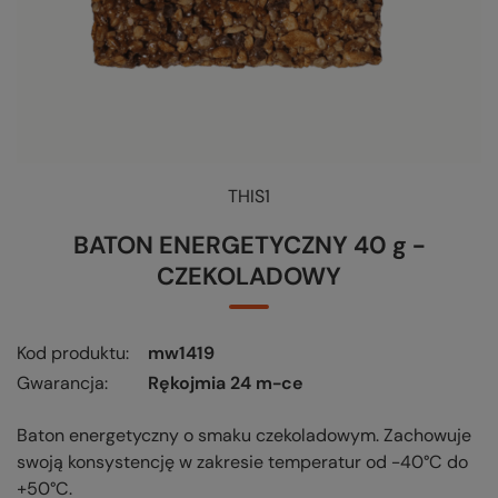
THIS1
BATON ENERGETYCZNY 40 g -
CZEKOLADOWY
Kod produktu
mw1419
Gwarancja
Rękojmia 24 m-ce
Baton energetyczny o smaku czekoladowym. Zachowuje
swoją konsystencję w zakresie temperatur od -40°C do
+50°C.