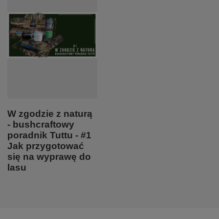
W zgodzie z naturą
- bushcraftowy
poradnik Tuttu - #1
Jak przygotować
się na wyprawę do
lasu