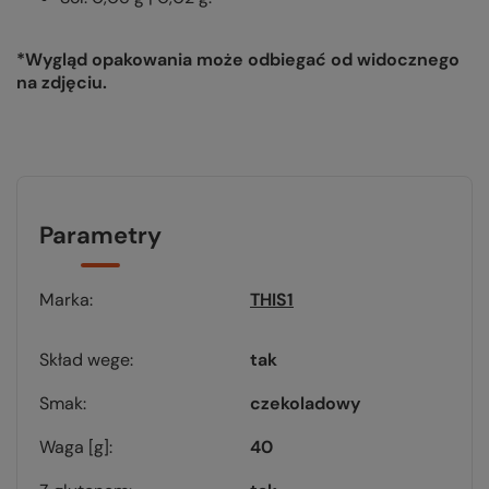
*Wygląd opakowania może odbiegać od widocznego
na zdjęciu.
Parametry
Marka
THIS1
Skład wege
tak
Smak
czekoladowy
Waga [g]
40