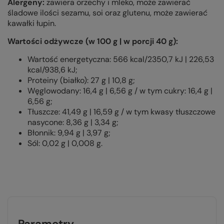
Alergeny:
zawiera orzechy i mleko, może zawierać
śladowe ilości sezamu, soi oraz glutenu, może zawierać
kawałki łupin.
Wartości odżywcze (w 100 g | w porcji 40 g):
Wartość energetyczna: 566 kcal/2350,7 kJ | 226,53
kcal/938,6 kJ;
Proteiny (białko): 27 g | 10,8 g;
Węglowodany: 16,4 g | 6,56 g / w tym cukry: 16,4 g |
6,56 g;
Tłuszcze: 41,49 g | 16,59 g / w tym kwasy tłuszczowe
nasycone: 8,36 g | 3,34 g;
Błonnik: 9,94 g | 3,97 g;
Sól: 0,02 g | 0,008 g.
Parametry