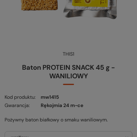
THIS1
Baton PROTEIN SNACK 45 g -
WANILIOWY
Kod produktu
mw1415
Gwarancja
Rękojmia 24 m-ce
Pożywny baton białkowy o smaku waniliowym.