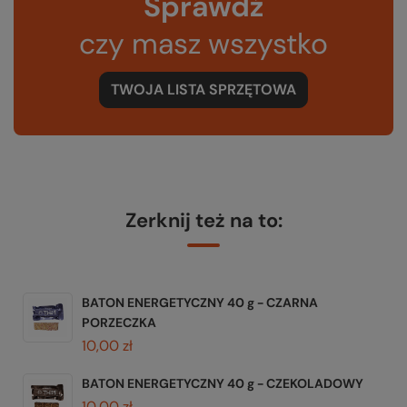
Sprawdź
czy masz wszystko
TWOJA LISTA SPRZĘTOWA
Zerknij też na to:
BATON ENERGETYCZNY 40 g - CZARNA
PORZECZKA
10,00 zł
BATON ENERGETYCZNY 40 g - CZEKOLADOWY
10,00 zł