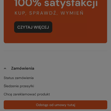
Zamówienia
Status zamówienia
Śledzenie przesyłki
Chcę zareklamować produkt
Odstąp od umowy tutaj