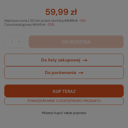
59,99 zł
Najniższa cena z 30 dni przed obniżką:
69,99 zł
-14%
Cena katalogowa:
89,99 zł
-33%
DO KOSZYKA
Do listy zakupowej
Do porównania
KUP TERAZ
POWIADOM MNIE O DOSTĘPNOŚCI PRODUKTU
Możesz kupić także poprzez: