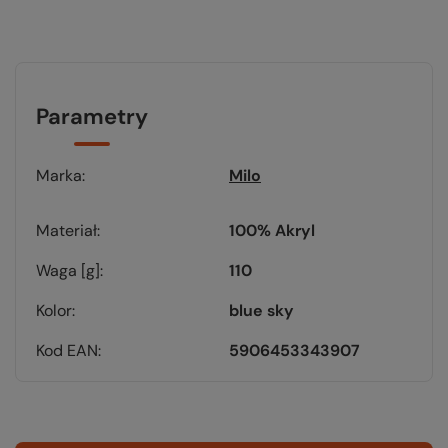
Parametry
Marka
Milo
Materiał
100% Akryl
Waga [g]
110
Kolor
blue sky
Kod EAN
5906453343907