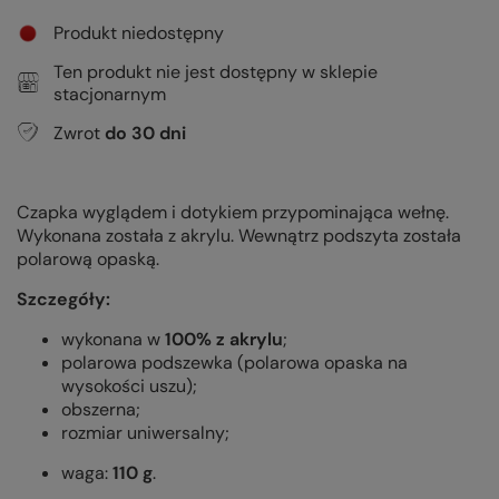
Produkt niedostępny
Ten produkt nie jest dostępny w sklepie
stacjonarnym
Zwrot
do
30
dni
Czapka wyglądem i dotykiem przypominająca wełnę.
Wykonana została z akrylu. Wewnątrz podszyta została
polarową opaską.
Szczegóły:
wykonana w
100% z akrylu
;
polarowa podszewka (polarowa opaska na
wysokości uszu);
obszerna;
rozmiar uniwersalny;
waga:
110 g
.