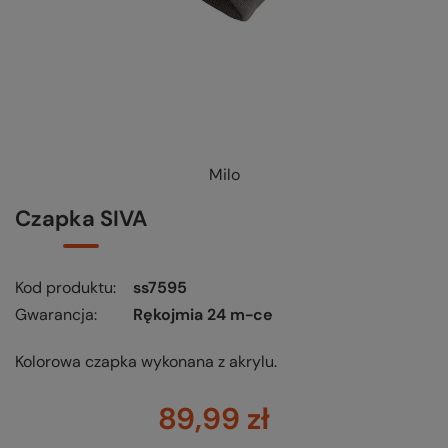
Milo
KUP-SPRAWDŹ-WYMIEŃ
-
czytaj więcej
Czapka SIVA
Kod produktu
ss7595
Gwarancja
Rękojmia 24 m-ce
Kolorowa czapka wykonana z akrylu.
89,99 zł