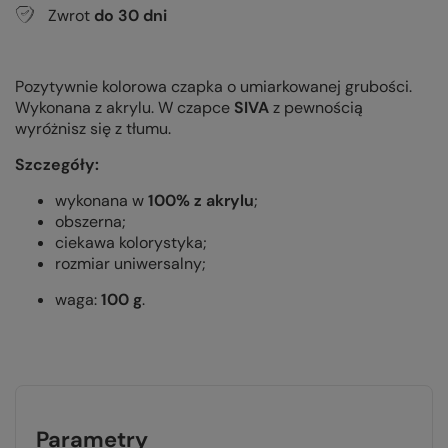
Zwrot
do
30
dni
Pozytywnie kolorowa czapka o umiarkowanej grubości.
Wykonana z akrylu. W czapce
SIVA
z pewnością
wyróżnisz się z tłumu.
Szczegóły:
wykonana w
100% z akrylu
;
obszerna;
ciekawa kolorystyka;
rozmiar uniwersalny;
waga:
100 g
.
Parametry