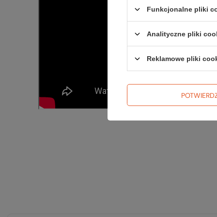
Funkcjonalne pliki 
Analityczne pliki coo
Reklamowe pliki coo
POTWIERD