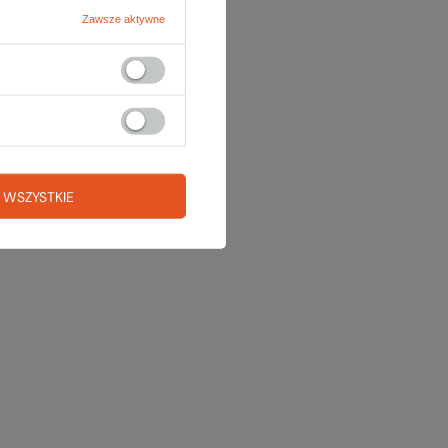
Zawsze aktywne
 WSZYSTKIE