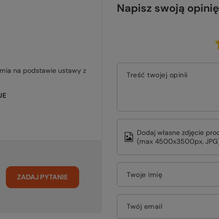
Napisz swoją opinię
jmia na podstawie ustawy z
Treść twojej opinii
UE
Dodaj własne zdjęcie pro
(max 4500x3500px, JPG)
Twoje imię
ZADAJ PYTANIE
Twój email