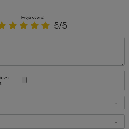
Twoja ocena:
5/5
duktu
: