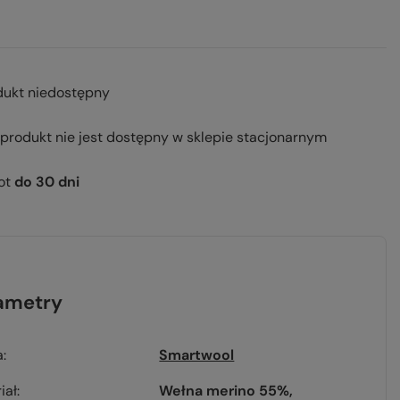
dukt niedostępny
 produkt nie jest dostępny w sklepie stacjonarnym
ot
do
30
dni
ametry
a
Smartwool
iał
Wełna merino 55%