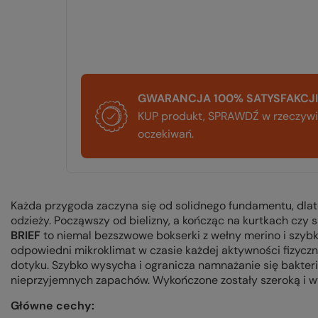
GWARANCJA 100% SATYSFAKCJI
KUP produkt, SPRAWDŹ w rzeczywis
oczekiwań.
Każda przygoda zaczyna się od solidnego fundamentu, dla
odzieży. Począwszy od bielizny, a kończąc na kurtkach cz
BRIEF
to niemal bezszwowe bokserki z wełny merino i szyb
odpowiedni mikroklimat w czasie każdej aktywności fizyczne
dotyku. Szybko wysycha i ogranicza namnażanie się bakte
nieprzyjemnych zapachów. Wykończone zostały szeroką i 
Główne cechy: