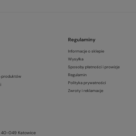
Regulaminy
Informacje o sklepie
Wysyłka
Sposoby płatności i prowizje
Regulamin
h produktów
Polityka prywatności
i
Zwroty i reklamacje
,
40-049
Katowice