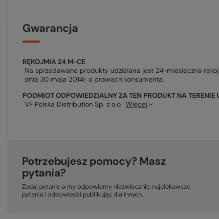
Gwarancja
RĘKOJMIA 24 M-CE
Na sprzedawane produkty udzielana jest 24-miesięczna ręko
dnia 30 maja 2014r. o prawach konsumenta.
PODMIOT ODPOWIEDZIALNY ZA TEN PRODUKT NA TERENIE 
VF Polska Distribution Sp. z o.o
Więcej
Potrzebujesz pomocy? Masz
pytania?
Zadaj pytanie a my odpowiemy niezwłocznie, najciekawsze
pytania i odpowiedzi publikując dla innych.