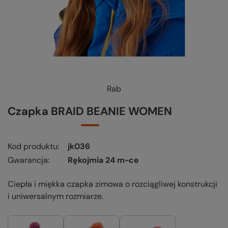
Rab
KUP-SPRAWDŹ-WYMIEŃ
-
czytaj więcej
Czapka BRAID BEANIE WOMEN
Kod produktu
jk036
Gwarancja
Rękojmia 24 m-ce
Ciepła i miękka czapka zimowa o rozciągliwej konstrukcji
i uniwersalnym rozmiarze.