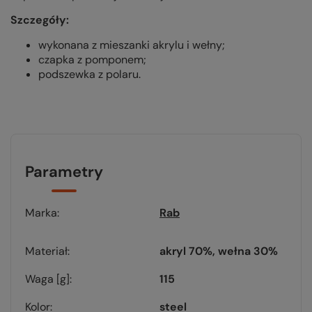
Szczegóły:
wykonana z mieszanki akrylu i wełny;
czapka z pomponem;
podszewka z polaru.
Parametry
Marka
Rab
Materiał
akryl 70%, wełna 30%
Waga [g]
115
Kolor
steel