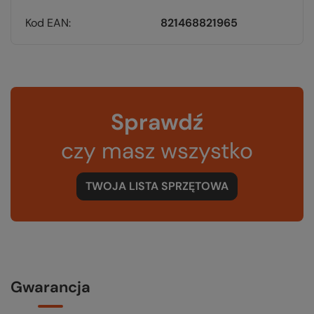
Kod EAN
821468821965
Sprawdź
czy masz wszystko
TWOJA LISTA SPRZĘTOWA
Gwarancja