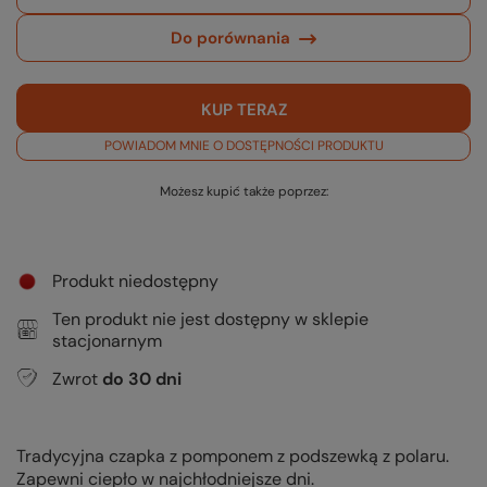
Do porównania
KUP TERAZ
POWIADOM MNIE O DOSTĘPNOŚCI PRODUKTU
Możesz kupić także poprzez:
Produkt niedostępny
Ten produkt nie jest dostępny w sklepie
stacjonarnym
Zwrot
do
30
dni
Tradycyjna czapka z pomponem z podszewką z polaru.
Zapewni ciepło w najchłodniejsze dni.