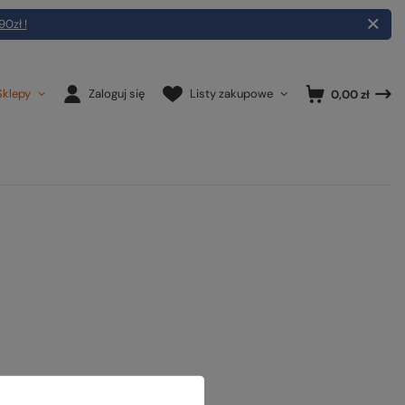
90zł !
Sklepy
Zaloguj się
Listy zakupowe
0,00 zł