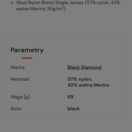
Wool Nylon Blend Single Jersey (57% nylon, 43%
2
wełna Merino, 95g/m
).
Parametry
Marka
Black Diamond
Materiał
57% nylon
43% wełna Merino
Waga [g]
69
Kolor
black