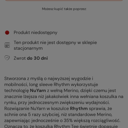
Możesz kupić także poprzez:
Produkt niedostępny
Ten produkt nie jest dostępny w sklepie
stacjonarnym
Zwrot
do
30
dni
Stworzona z myślą o najwyższej wygodzie i
mobilności, long sleeve Rhythm wykorzystuje
technologię
NuYarn
z wełną Merino, dzięki czemu jest
znacznie lżejsza niż jakakolwiek inna wełniana koszulka na
rynku, przy jednoczesnym zwiększeniu wydajności.
Rozwiązanie NuYarn w koszulce
Rhythm
sprawia, że
schnie ona 5 razy szybciej, niż standardowe Merino,
zapewniając jednocześnie o 35% większą rozciągliwość.
Oznacza to, że koszulka Rhythm Tee świetnie dopasuje