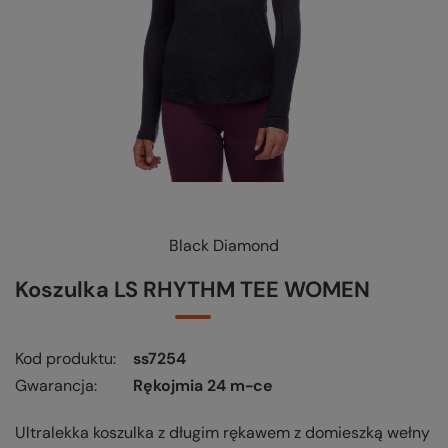
Black Diamond
KUP-SPRAWDŹ-WYMIEŃ
-
czytaj więcej
Koszulka LS RHYTHM TEE WOMEN
Kod produktu
ss7254
Gwarancja
Rękojmia 24 m-ce
Ultralekka koszulka z długim rękawem z domieszką wełny