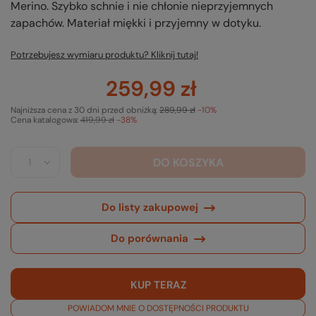
Merino. Szybko schnie i nie chłonie nieprzyjemnych
zapachów. Materiał miękki i przyjemny w dotyku.
Potrzebujesz wymiaru produktu? Kliknij tutaj!
259,99 zł
Najniższa cena z 30 dni przed obniżką:
289,99 zł
-10%
Cena katalogowa:
419,99 zł
-38%
DO KOSZYKA
Do listy zakupowej
Do porównania
KUP TERAZ
POWIADOM MNIE O DOSTĘPNOŚCI PRODUKTU