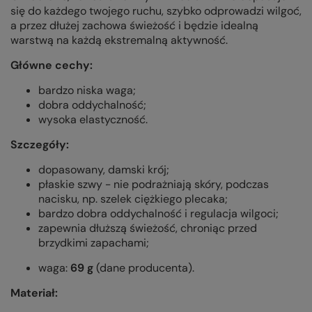
się do każdego twojego ruchu, szybko odprowadzi wilgoć,
a przez dłużej zachowa świeżość i będzie idealną
warstwą na każdą ekstremalną aktywność.
Główne cechy:
bardzo niska waga;
dobra oddychalność;
wysoka elastyczność.
Szczegóły:
dopasowany, damski krój;
płaskie szwy - nie podrażniają skóry, podczas
nacisku, np. szelek ciężkiego plecaka;
bardzo dobra oddychalność i regulacja wilgoci;
zapewnia dłuższą świeżość, chroniąc przed
brzydkimi zapachami;
waga:
69
g
(dane producenta).
Materiał: